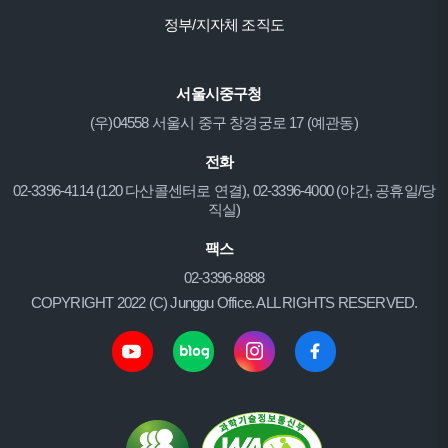
정부/지자체 조직도
서울시중구청
(우)04558 서울시 중구 창경궁로 17 (예관동)
전화
02-3396-4114 (120 다산콜센터로 연결), 02-3396-4000 (야간, 공휴일/당
직실)
팩스
02-3396-8888
COPYRIGHT 2022 (C) Junggu Office. ALL RIGHTS RESERVED.