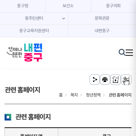
본문 내용 바로가기
주메뉴 바로가기
중구청
보건소
중구의회
동주민센터
문화관광
중구교육지원센터
내편중구
관련 홈페이지
홈
복지
청년정책
관련 홈페이지
관련 홈페이지