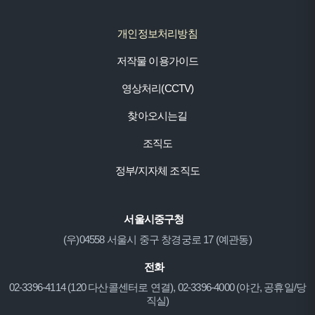
개인정보처리방침
저작물 이용가이드
영상처리(CCTV)
찾아오시는길
조직도
정부/지자체 조직도
서울시중구청
(우)04558 서울시 중구 창경궁로 17 (예관동)
전화
02-3396-4114 (120 다산콜센터로 연결), 02-3396-4000 (야간, 공휴일/당
직실)