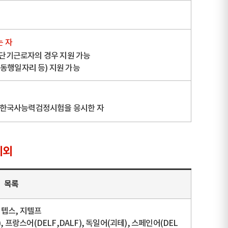
는 자
 단기근로자의 경우 지원 가능
동행일자리 등) 지원 가능
, 한국사능력검정시험을 응시한 자
제외
목록
, 텝스, 지텔프
T), 프랑스어(DELF,DALF), 독일어(괴테), 스페인어(DEL