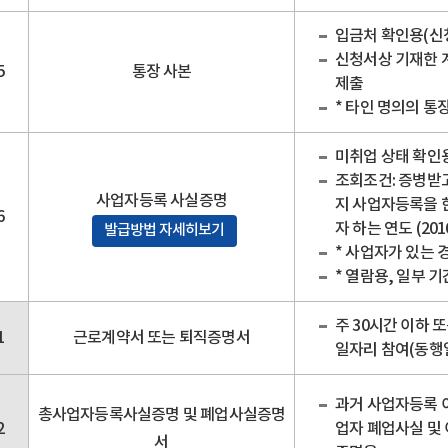
입금처 확인용(신
신청서상 기재한 
5
통장 사본
제출
* 타인 명의의 통
미취업 상태 확인
조회조건: 증병받고
사업자등록 사실증명
지 사업자등록을 
6
자 하는 연도 (201
발급방법 자세히보기
* 사업자가 있는 
* 열람용, 일부 
주 30시간 이하 
1
근로계약서 또는 퇴직증명서
일자리 참여(동행일
과거 사업자등록 이
총사업자등록사실증명 및 폐업사실증명
2
업자 폐업사실 및
서