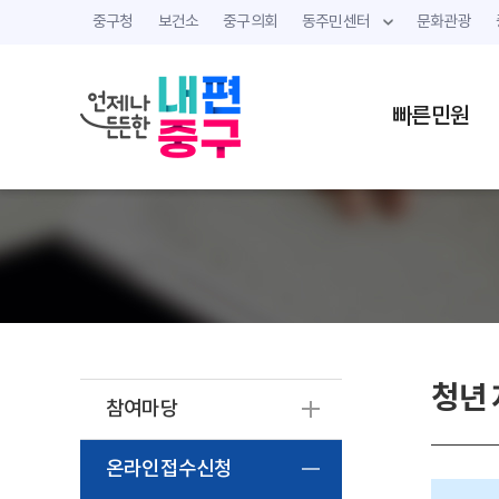
중구청
보건소
중구의회
동주민센터
문화관광
빠른민원
청년 
참여마당
온라인접수신청