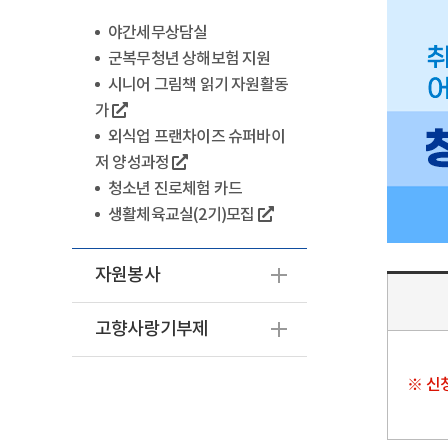
야간세무상담실
군복무청년 상해보험 지원
시니어 그림책 읽기 자원활동
가
외식업 프랜차이즈 슈퍼바이
저 양성과정
청소년 진로체험 카드
생활체육교실(2기)모집
자원봉사
고향사랑기부제
※ 신