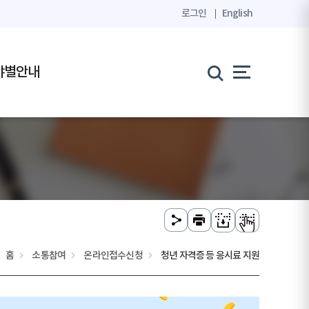
로그인
English
야별안내
홈
소통참여
온라인접수신청
청년 자격증 등 응시료 지원