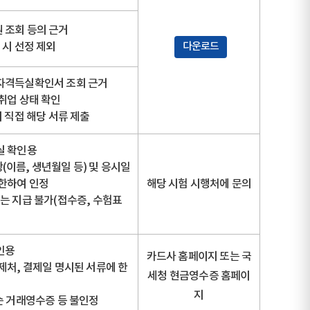
 조회 등의 근거
 시 선정 제외
다운로드
자격득실확인서 조회 근거
취업 상태 확인
이 직접 해당 서류 제출
실 확인용
이름, 생년월일 등) 및 응시일
 한하여 인정
해당 시험 시행처에 문의
는 지급 불가(접수증, 수험표
인용
카드사 홈페이지 또는 국
제처, 결제일 명시된 서류에 한
세청 현금영수증 홈페이
지
순 거래영수증 등 불인정