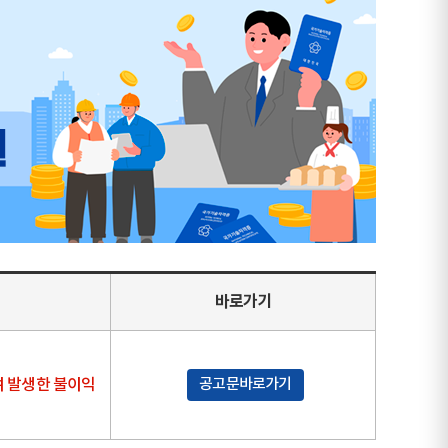
바로가기
여 발생한 불이익
공고문바로가기