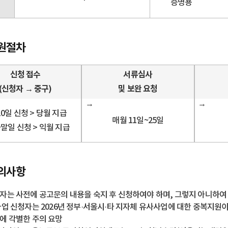
증명용
원절차
신청 접수
서류심사
(신청자 → 중구)
및 보완 요청
10일 신청 > 당월 지급
매월 11일~25일
~말일 신청 > 익월 지급
의사항
자는 사전에 공고문의 내용을 숙지 후 신청하여야 하며, 그렇지 아니하여 
사업 신청자는 2026년 정부·서울시·타 지자체 유사사업에 대한 중복지원
에 각별한 주의 요망