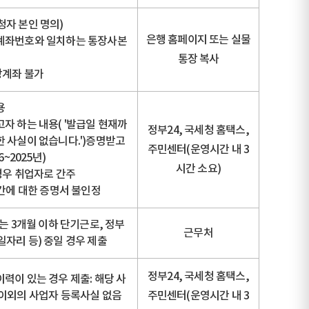
청자 본인 명의)
은행 홈페이지 또는 실물
계좌번호와 일치하는 통장사본
통장 복사
장계좌 불가
용
자 하는 내용( '발급일 현재까
정부24, 국세청 홈택스,
한 사실이 없습니다.')증명받고
주민센터(운영시간 내 3
6~2025년)
시간 소요)
경우 취업자로 간주
기간에 대한 증명서 불인정
또는 3개월 이하 단기근로, 정부
근무처
자리 등) 중일 경우 제출
정부24, 국세청 홈택스,
력이 있는 경우 제출: 해당 사
 이외의 사업자 등록사실 없음
주민센터(운영시간 내 3