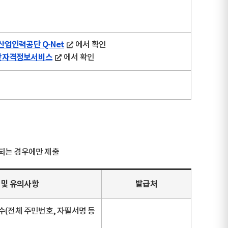
산업인력공단 Q-Net
에서 확인
간자격정보서비스
에서 확인
해당되는 경우에만 제출
 및 유의사항
발급처
수(전체 주민번호, 자필서명 등