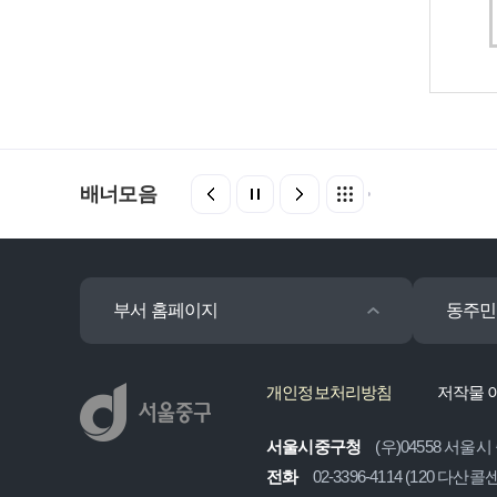
배너모음
부서 홈페이지
동주민
개인정보처리방침
저작물 
서울시중구청
(우)04558 서울시
전화
02-3396-4114 (120 다산