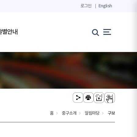
로그인
English
야별안내
홈
중구소개
알림마당
구보