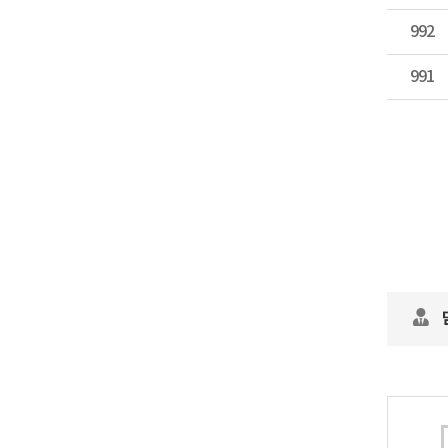
992
991