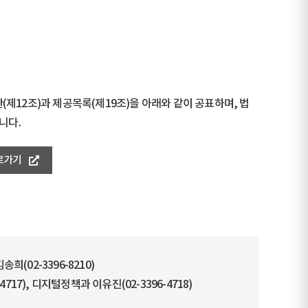
12조)과 제공목록(제19조)을 아래와 같이 공표하며, 법
니다.
로가기
(02-3396-8210)
7), 디지털정책과 이유진(02-3396-4718)