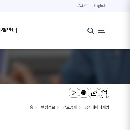
로그인
English
야별안내
홈
행정정보
정보공개
공공데이터개방