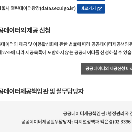
울시 열린데이터광장(data.seoul.go.kr)
바로가기
공데이터의 제공 신청
데이터의 제공 및 이용활성화에 관한 법률에 따라 공공데이터제공책임관(제
제27조에 따라 제공목록에 포함하지 않는 공공데이터를 신청하실 수 있습
공공데이터의 제공신청 바
공데이터제공책임관 및 실무담당자
공공데이터제공책임관 : 행정관리국 김송희
공공데이터제공실무담당자 : 디지털정책과 백은경(02-3396-471