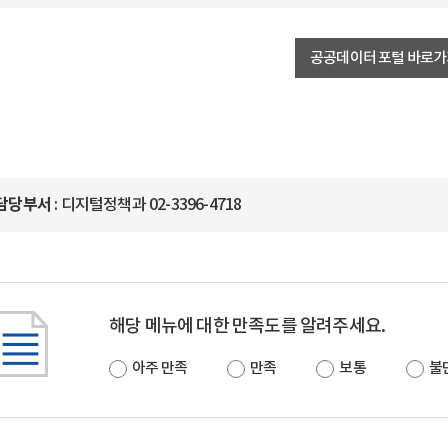
공공데이터 포털 바로
담당부서
: 디지털정책과 02-3396-4718
해당 메뉴에 대한 만족도를 알려주세요.
아주 만족
만족
보통
불