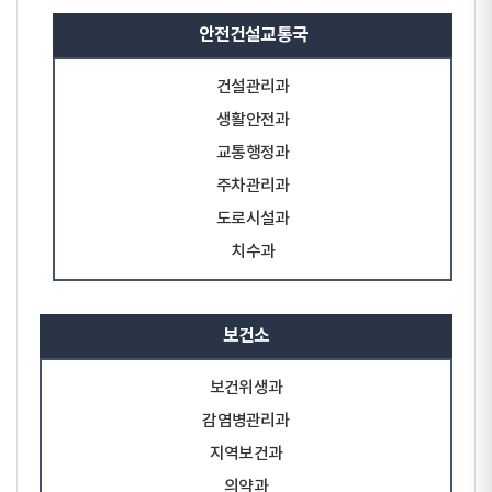
안전건설교통국
건설관리과
생활안전과
교통행정과
주차관리과
도로시설과
치수과
보건소
보건위생과
감염병관리과
지역보건과
의약과