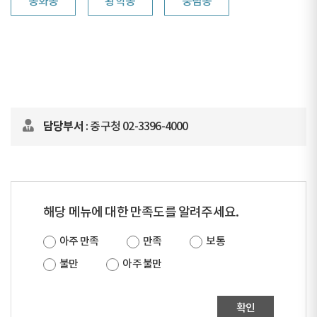
동화동
황학동
중림동
담당부서
: 중구청 02-3396-4000
해당 메뉴에 대한 만족도를 알려주세요.
아주 만족
만족
보통
불만
아주 불만
확인