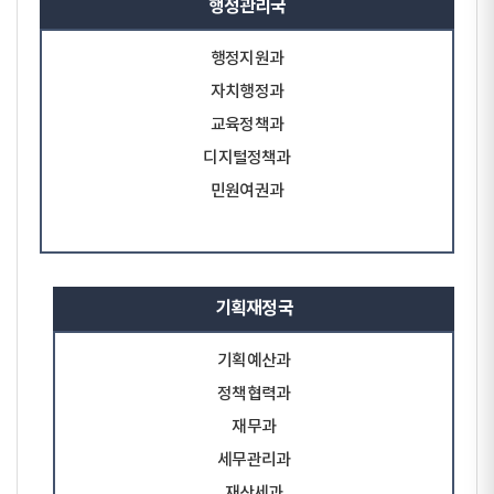
행정관리국
행정지원과
자치행정과
교육정책과
디지털정책과
민원여권과
기획재정국
기획예산과
정책협력과
재무과
세무관리과
재산세과