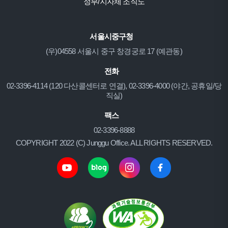
정부/지자체 조직도
서울시중구청
(우)04558 서울시 중구 창경궁로 17 (예관동)
전화
02-3396-4114 (120 다산콜센터로 연결), 02-3396-4000 (야간, 공휴일/당
직실)
팩스
02-3396-8888
COPYRIGHT 2022 (C) Junggu Office. ALL RIGHTS RESERVED.