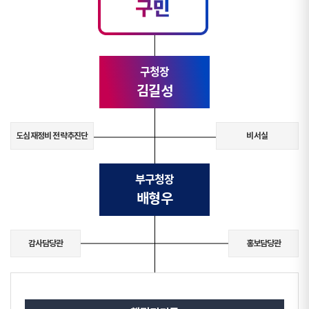
구청장
김길성
도심재정비
전략추진단
비서실
부구청장
배형우
감사담당관
홍보담당관