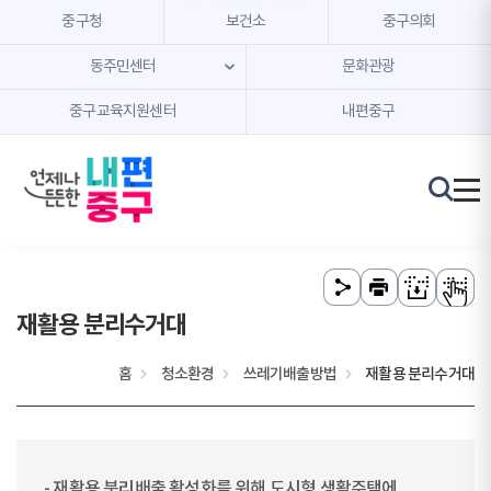
본문 내용 바로가기
주메뉴 바로가기
중구청
보건소
중구의회
동주민센터
문화관광
중구교육지원센터
내편중구
재활용 분리수거대
홈
청소환경
쓰레기배출방법
재활용 분리수거대
- 재활용 분리배출 활성화를 위해 도시형 생활주택에