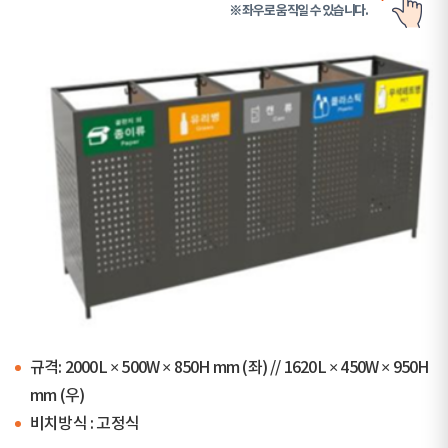
※ 좌우로 움직일 수 있습니다.
규격: 2000L × 500W × 850H mm (좌) // 1620L × 450W × 950H
mm (우)
비치방식 : 고정식