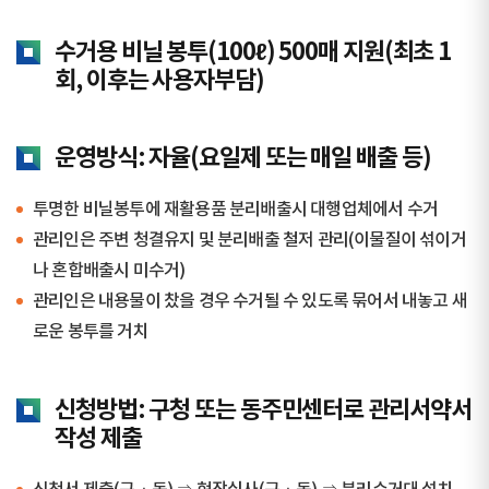
수거용 비닐 봉투(100ℓ) 500매 지원(최초 1
회, 이후는 사용자부담)
운영방식: 자율(요일제 또는 매일 배출 등)
투명한 비닐봉투에 재활용품 분리배출시 대행업체에서 수거
관리인은 주변 청결유지 및 분리배출 철저 관리(이물질이 섞이거
나 혼합배출시 미수거)
관리인은 내용물이 찼을 경우 수거될 수 있도록 묶어서 내놓고 새
로운 봉투를 거치
신청방법: 구청 또는 동주민센터로 관리서약서
작성 제출