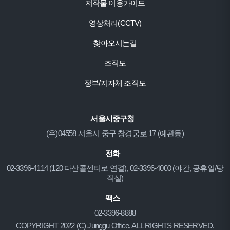
저작물 이용가이드
영상처리(CCTV)
찾아오시는길
조직도
정부/지자체 조직도
서울시중구청
(우)04558 서울시 중구 창경궁로 17 (예관동)
전화
02-3396-4114 (120 다산콜센터로 연결), 02-3396-4000 (야간, 공휴일/당
직실)
팩스
02-3396-8888
COPYRIGHT 2022 (C) Junggu Office. ALL RIGHTS RESERVED.