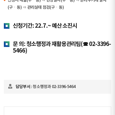
신청서 제출(구ㆍ동) ⇒ 현장실사(구ㆍ동) ⇒ 분리수거대 설치
(구ㆍ동) ⇒ 관리실태 점검(구ㆍ동)
신청기간: 22.7.~ 예산 소진시
문 의: 청소행정과 재활용관리팀(☎ 02-3396­-
5466)
담당부서
: 청소행정과 02-3396-5464