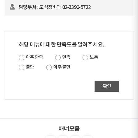
담당부서
: 도심정비과 02-3396-5722
해당 메뉴에 대한 만족도를 알려주세요.
아주 만족
만족
보통
불만
아주 불만
확인
배너모음