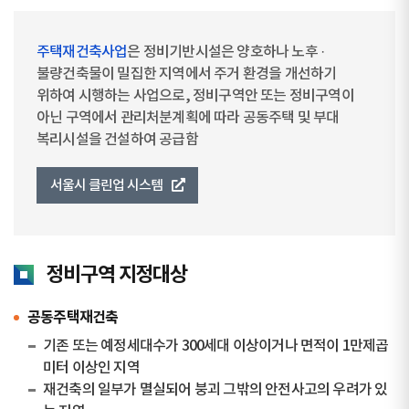
주택재건축사업
은 정비기반시설은 양호하나 노후 ·
불량건축물이 밀집한 지역에서 주거 환경을 개선하기
위하여 시행하는 사업으로, 정비구역안 또는 정비구역이
아닌 구역에서 관리처분계획에 따라 공동주택 및 부대
복리시설을 건설하여 공급함
서울시 클린업 시스템
정비구역 지정대상
공동주택재건축
기존 또는 예정세대수가 300세대 이상이거나 면적이 1만제곱
미터 이상인 지역
재건축의 일부가 멸실되어 붕괴 그밖의 안전사고의 우려가 있