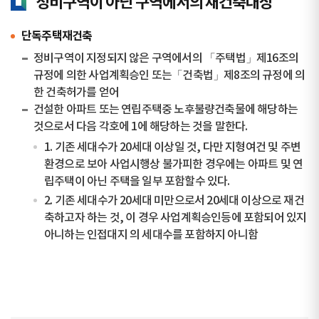
정비구역이 아닌 구역에서의 재건축대상
단독주택재건축
정비구역이 지정되지 않은 구역에서의 「주택법」제16조의
규정에 의한 사업계획승인 또는「건축법」제8조의 규정에 의
한 건축허가를 얻어
건설한 아파트 또는 연립주택중 노후불량건축물에 해당하는
것으로서 다음 각호에 1에 해당하는 것을 말한다.
1. 기존 세대수가 20세대 이상일 것, 다만 지형여건 및 주변
환경으로 보아 사업시행상 불가피한 경우에는 아파트 및 연
립주택이 아닌 주택을 일부 포함할수 있다.
2. 기존 세대수가 20세대 미만으로서 20세대 이상으로 재건
축하고자 하는 것, 이 경우 사업계획승인등에 포함되어 있지
아니하는 인접대지 의 세대수를 포함하지 아니함