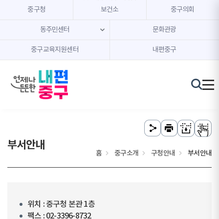
본문 내용 바로가기
주메뉴 바로가기
중구청
보건소
중구의회
동주민센터
문화관광
중구교육지원센터
내편중구
부서안내
홈
중구소개
구청안내
부서안내
위치 : 중구청 본관 1층
팩스 : 02-3396-8732