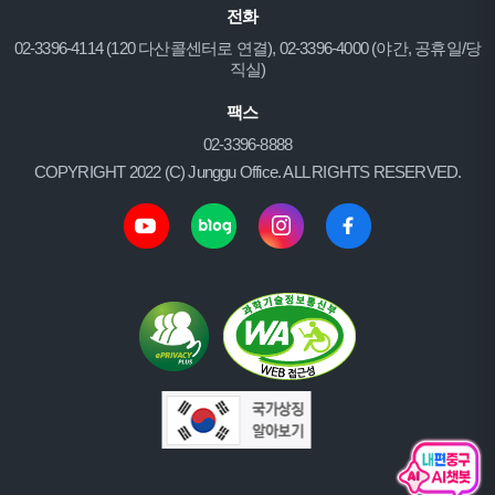
전화
02-3396-4114 (120 다산콜센터로 연결), 02-3396-4000 (야간, 공휴일/당
직실)
팩스
02-3396-8888
COPYRIGHT 2022 (C) Junggu Office. ALL RIGHTS RESERVED.