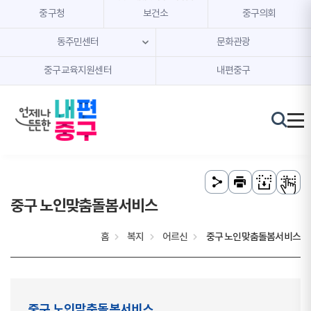
본문 내용 바로가기
주메뉴 바로가기
중구청
보건소
중구의회
동주민센터
문화관광
중구교육지원센터
내편중구
중구 노인맞춤돌봄서비스
홈
복지
어르신
중구 노인맞춤돌봄서비스
중구 노인맞춤돌봄서비스