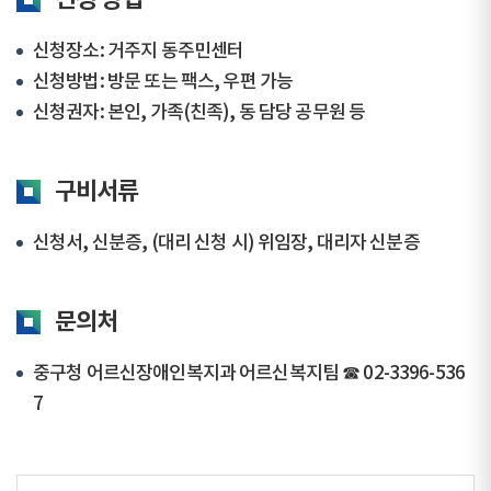
신청 방법
신청장소: 거주지 동주민센터
신청방법: 방문 또는 팩스, 우편 가능
신청권자: 본인, 가족(친족), 동 담당 공무원 등
구비서류
신청서, 신분증, (대리 신청 시) 위임장, 대리자 신분증
문의처
중구청 어르신장애인복지과 어르신복지팀 ☎ 02-3396-536
7