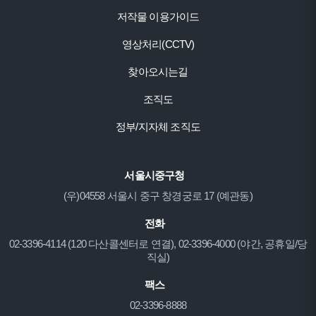
저작물 이용가이드
영상처리(CCTV)
찾아오시는길
조직도
정부/지자체 조직도
서울시중구청
(우)04558 서울시 중구 창경궁로 17 (예관동)
전화
02-3396-4114 (120 다산콜센터로 연결), 02-3396-4000 (야간, 공휴일/당
직실)
팩스
02-3396-8888