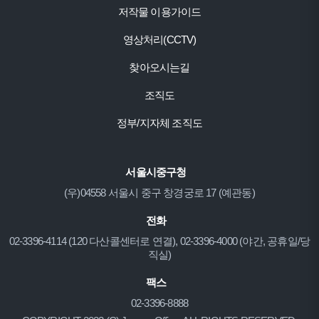
저작물 이용가이드
영상처리(CCTV)
찾아오시는길
조직도
정부/지자체 조직도
서울시중구청
(우)04558 서울시 중구 창경궁로 17 (예관동)
전화
02-3396-4114 (120 다산콜센터로 연결), 02-3396-4000 (야간, 공휴일/당
직실)
팩스
02-3396-8888