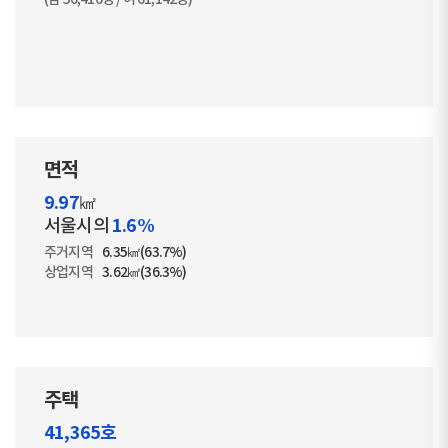
면적
9.97
㎢
1.6%
서울시의
주거지역
6.35㎢(63.7%)
상업지역
3.62㎢(36.3%)
주택
41,365호