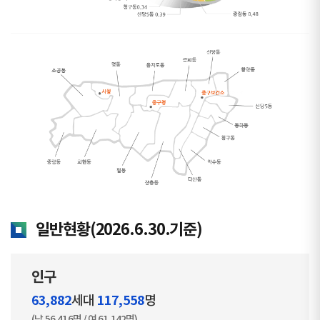
일반현황(2026.6.30.기준)
인구
63,882
117,558
세대
명
(남 56,416명 / 여 61,142명)