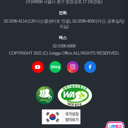
(우)04558 서울시 중구 창경궁로 17 (예관동)
전화
02-3396-4114 (120 다산콜센터로 연결), 02-3396-4000 (야간, 공휴일/당
직실)
팩스
02-3396-8888
COPYRIGHT 2022 (C) Junggu Office. ALL RIGHTS RESERVED.