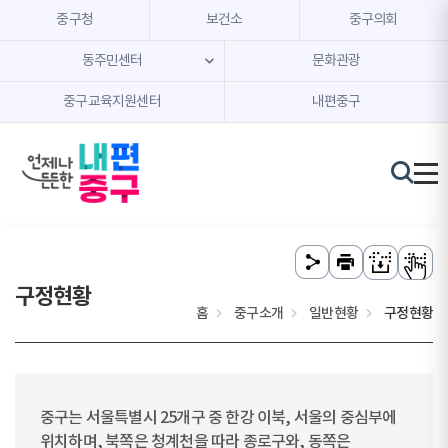
본문 내용 바로가기
주메뉴 바로가기
중구청
보건소
중구의회
동주민센터
문화관광
중구교육지원센터
내편중구
구정현황
홈
중구소개
일반현황
구정현황
중구는 서울특별시 25개구 중 한강 이북, 서울의 중심부에
위치하며, 북쪽은 청계천을 따라 종로구와, 동쪽은