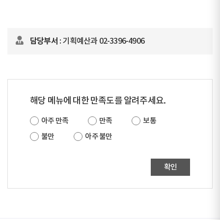
담당부서
: 기획예산과 02-3396-4906
해당 메뉴에 대한 만족도를 알려주세요.
아주 만족
만족
보통
불만
아주 불만
확인