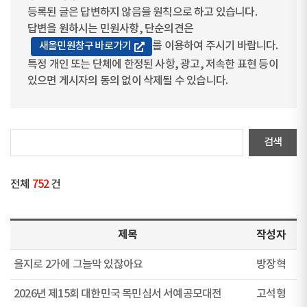
등록된 글은 답변하지 않음을 원칙으로 하고 있습니다.
답변을 원하시는 민원사항, 단순의견은
를 이용하여 주시기 바랍니다.
새올민원창구 바로가기
특정 개인 또는 단체에 한정된 사항, 광고, 저속한 표현 등이
있으면 게시자의 동의 없이 삭제될 수 있습니다.
전체
752
건
제목
작성자
을지로 2가에 그늘막 있잖아요
방장혁
2026년 제15회 대한민국 목민심서 서예공모대전
고석형