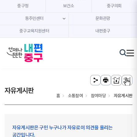
본문 내용 바로가기
주메뉴 바로가기
중구청
보건소
중구의회
동주민센터
문화관광
중구교육지원센터
내편중구
자유게시판
홈
소통참여
참여마당
자유게시판
자유게시판은 구민 누구나가 자유로이 의견을 올리는
공간입니다.