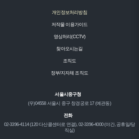
개인정보처리방침
저작물 이용가이드
영상처리(CCTV)
찾아오시는길
조직도
정부/지자체 조직도
서울시중구청
(우)04558 서울시 중구 창경궁로 17 (예관동)
전화
02-3396-4114 (120 다산콜센터로 연결), 02-3396-4000 (야간, 공휴일/당
직실)