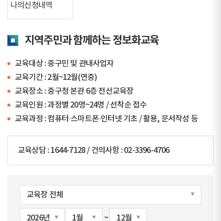
나의신청내역
지역주민과 함께하는 정보화교육
교육대상 : 중구민 및 관내사업자
교육기간 : 2월~12월(연중)
교육장소 : 중구청 본관 6층 전산교육장
교육인원 : 과정별 20명~24명 / 선착순 접수
교육과정 : 컴퓨터·스마트폰·인터넷 기초 / 활용, 문서작성 등
교육상담 : 1644-7128 / 건의사항 : 02-3396-4706
~