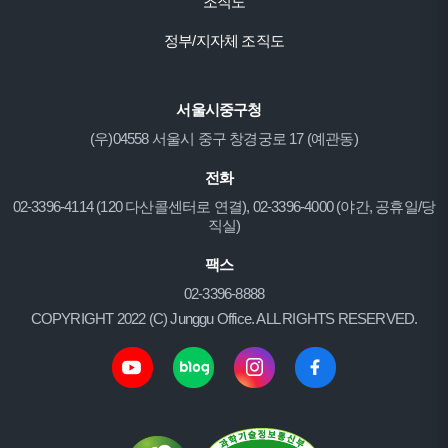
조직도
정부/지자체 조직도
서울시중구청
(우)04558 서울시 중구 창경궁로 17 (예관동)
전화
02-3396-4114 (120 다산콜센터로 연결), 02-3396-4000 (야간, 공휴일/당
직실)
팩스
02-3396-8888
COPYRIGHT 2022 (C) Junggu Office. ALL RIGHTS RESERVED.