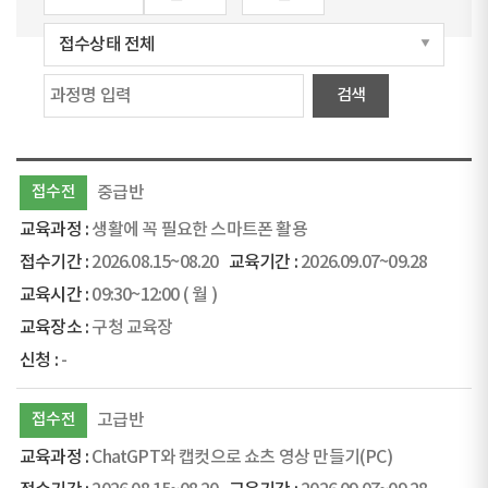
접수전
중급반
생활에 꼭 필요한 스마트폰 활용
2026.08.15~08.20
2026.09.07~09.28
09:30~12:00
( 월 )
구청 교육장
-
접수전
고급반
ChatGPT와 캡컷으로 쇼츠 영상 만들기(PC)