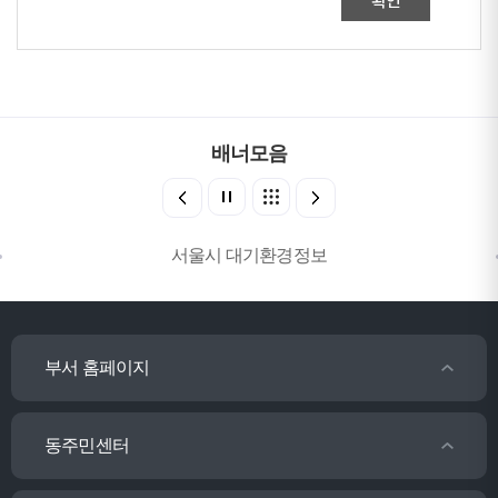
확인
배너모음
서울시 대기환경정보
부서 홈페이지
동주민센터