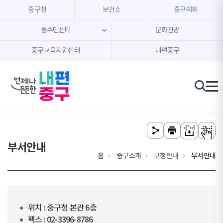
본문 내용 바로가기
주메뉴 바로가기
중구청
보건소
중구의회
동주민센터
문화관광
중구교육지원센터
내편중구
부서안내
홈
중구소개
구청안내
부서안내
위치 : 중구청 본관 6층
팩스 : 02-3396-8786