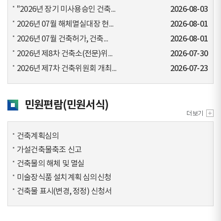
"2026년 장기 미사용승인 건축...
2026-08-03
2026년 07월 해체멸실대장 현...
2026-08-01
2026년 07월 건축허가, 건축...
2026-08-01
2026년 제8차 건축소(전문)위...
2026-07-30
2026년 제7차 건축위원회 개최...
2026-07-23
민원편람(민원서식)
건축계획심의
가설건축물축조 신고
건축물의 해체 및 멸실
미술장식품 설치계획 심의신청
건축물 표시(변경, 정정) 신청서