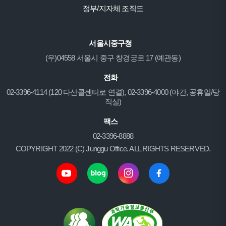
정부/지자체 조직도
서울시중구청
(우)04558 서울시 중구 창경궁로 17 (예관동)
전화
02-3396-4114 (120 다산콜센터로 연결), 02-3396-4000 (야간, 공휴일/당
직실)
팩스
02-3396-8888
COPYRIGHT 2022 (C) Junggu Office. ALL RIGHTS RESERVED.