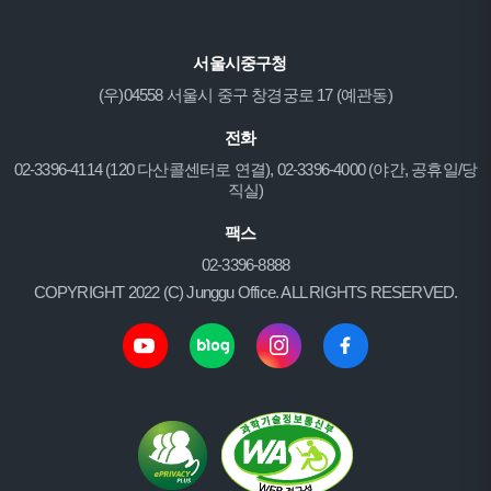
서울시중구청
(우)04558 서울시 중구 창경궁로 17 (예관동)
전화
02-3396-4114 (120 다산콜센터로 연결), 02-3396-4000 (야간, 공휴일/당
직실)
팩스
02-3396-8888
COPYRIGHT 2022 (C) Junggu Office. ALL RIGHTS RESERVED.