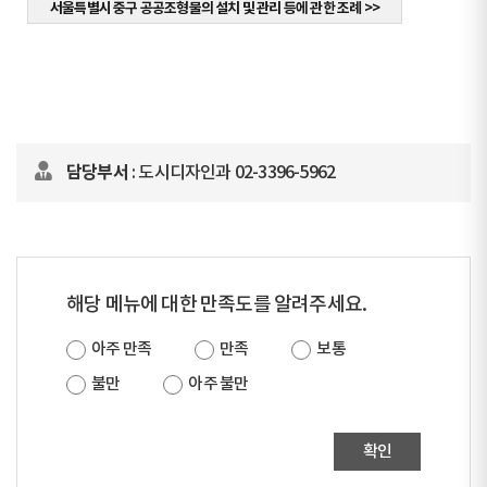
서울특별시 중구 공공조형물의 설치 및 관리 등에 관한 조례 >>
담당부서
: 도시디자인과 02-3396-5962
해당 메뉴에 대한 만족도를 알려주세요.
아주 만족
만족
보통
불만
아주 불만
확인