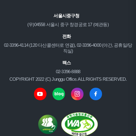
서울시중구청
(우)04558 서울시 중구 창경궁로 17 (예관동)
전화
02-3396-4114 (120 다산콜센터로 연결), 02-3396-4000 (야간, 공휴일/당
직실)
팩스
02-3396-8888
COPYRIGHT 2022 (C) Junggu Office. ALL RIGHTS RESERVED.