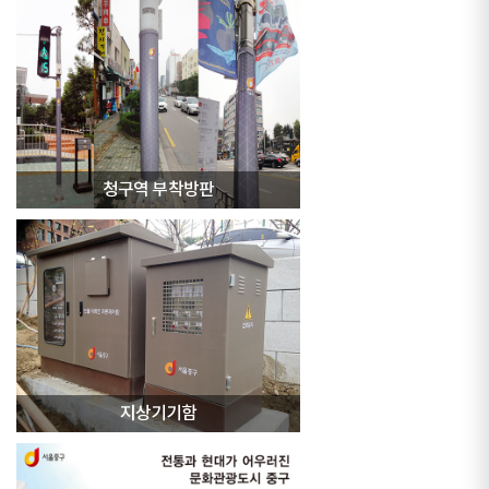
청구역 부착방판
지상기기함