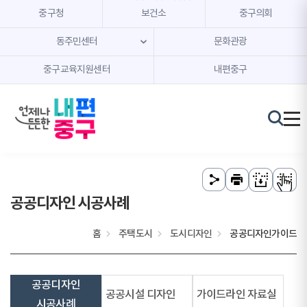
본문 내용 바로가기
주메뉴 바로가기
중구청
보건소
중구의회
동주민센터
문화관광
중구교육지원센터
내편중구
공공디자인 시공사례
홈
주택도시
도시디자인
공공디자인가이드
공공디자인
공공시설 디자인
가이드라인 자료실
시공사례