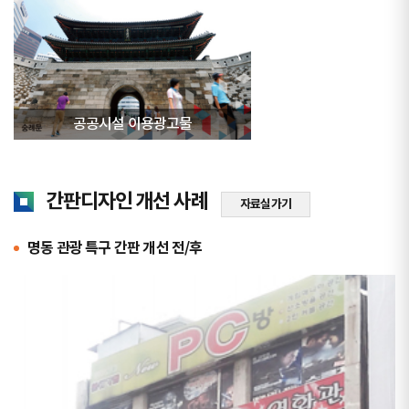
공공시설 이용광고물
간판디자인 개선 사례
자료실 가기
명동 관광 특구 간판 개선 전/후