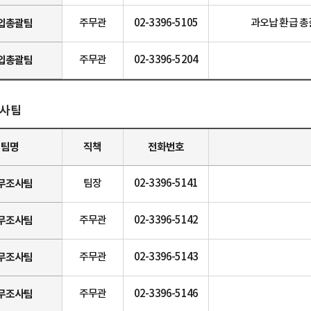
입총괄팀
주무관
02-3396-5105
과오납 환급 총
입총괄팀
주무관
02-3396-5204
사팀
팀명
직책
전화번호
무조사팀
팀장
02-3396-5141
무조사팀
주무관
02-3396-5142
무조사팀
주무관
02-3396-5143
무조사팀
주무관
02-3396-5146