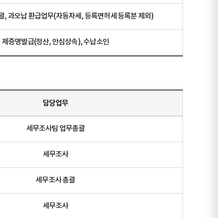
괄, 과오납 환급업무(자동차세, 등록면허세 등록분 제외)
제증명발급(정산, 안심상속), 수납소인
담당업무
세무조사팀 업무총괄
세무조사
세무조사 총괄
세무조사