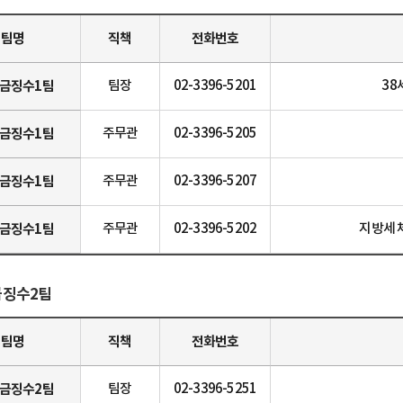
팀명
직책
전화번호
세금징수1팀
팀장
02-3396-5201
38
세금징수1팀
주무관
02-3396-5205
세금징수1팀
주무관
02-3396-5207
세금징수1팀
주무관
02-3396-5202
지방세 
금징수2팀
팀명
직책
전화번호
세금징수2팀
팀장
02-3396-5251