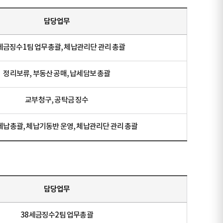
담당업무
세금징수1팀 업무총괄, 체납관리단 관리 총괄
정리보류, 부동산 공매, 납세담보 총괄
교부청구, 공탁금 징수
체납총괄, 체납기동반 운영, 체납관리단 관리 총괄
담당업무
38세금징수2팀 업무총괄