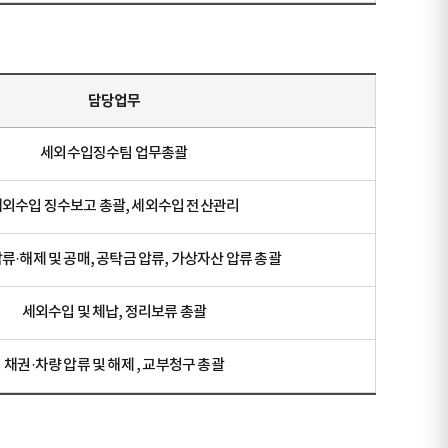
담당업무
세외수입징수팀 업무총괄
외수입 징수보고 총괄, 세외수입 전산관리
류·해제 및 공매, 공탁금 압류, 가상자산 압류 총괄
세외수입 및 체납, 정리보류 총괄
채권·차량 압류 및 해제 , 교부청구 총괄