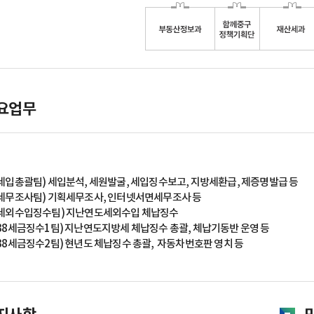
요업무
(세입총괄팀) 세입분석, 세원발굴, 세입징수보고, 지방세환급, 제증명발급 등
(세무조사팀) 기획세무조사, 인터넷서면세무조사 등
(세외수입징수팀) 지난연도세외수입 체납징수
(38세금징수1팀) 지난연도지방세 체납징수 총괄, 체납기동반 운영 등
(38세금징수2팀) 현년도 체납징수 총괄, 자동차번호판 영치 등