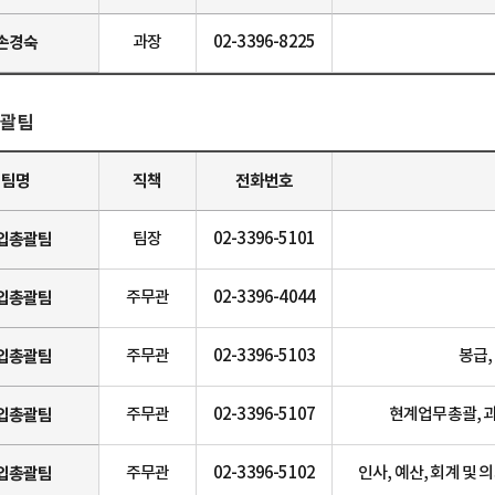
손경숙
과장
02-3396-8225
괄팀
팀명
직책
전화번호
입총괄팀
팀장
02-3396-5101
입총괄팀
주무관
02-3396-4044
입총괄팀
주무관
02-3396-5103
봉급,
입총괄팀
주무관
02-3396-5107
현계업무총괄, 과
입총괄팀
주무관
02-3396-5102
인사, 예산, 회계 및 