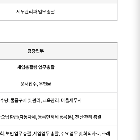
세무관리과 업무 총괄
담당업무
세입총괄팀 업무총괄
문서접수, 우편물
 수당, 물품구매 및 관리, 교육관리, 마을세무사
오납 환급(자동차세, 등록면허세 등록분), 전산 관리 총괄
의회, 보안업무 총괄, 세입업무 총괄, 주요 업무 및 회의자료, 조례