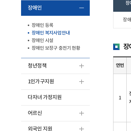
장
장애인
장애
장애인 등록
장애인 복지사업안내
장애인 시설
장
장애인 보장구 충전기 현황
연번
청년정책
1인가구지원
다자녀 가정지원
1
어르신
외국인 지원