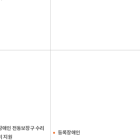
장애인 전동보장구 수리
등록장애인
비 지원