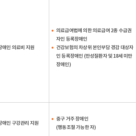
의료급여법에 의한 의료급여 2종 수급권
자인 등록장애인
장애인 의료비 지원
건강보험의 차상위 본인부담 경감 대상자
인 등록장애인 (만성질환자 및 18세 미만
장애인)
중구 거주 장애인
장애인 구강관리 지원
(행동조절 가능한 자)