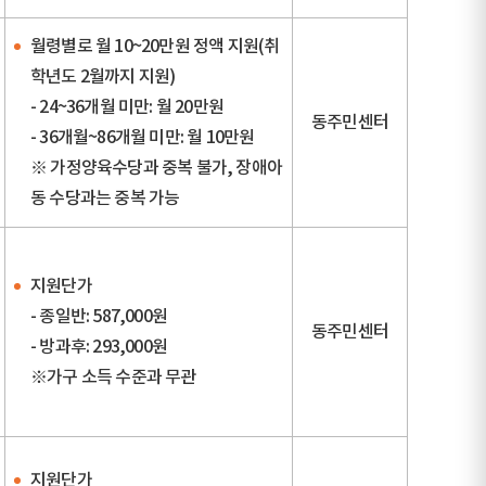
월령별로 월 10~20만원 정액 지원(취
학년도 2월까지 지원)
- 24~36개월 미만: 월 20만원
동주민센터
- 36개월~86개월 미만: 월 10만원
※ 가정양육수당과 중복 불가, 장애아
동 수당과는 중복 가능
지원단가
- 종일반: 587,000원
동주민센터
- 방과후: 293,000원
※가구 소득 수준과 무관
지원단가