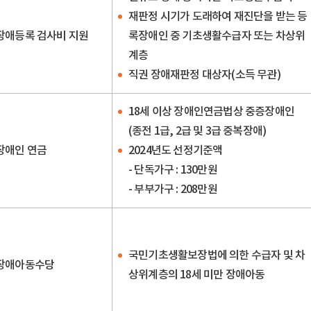
재판정 시기가 도래하여 재진단을 받는 등
장애등록 검사비 지원
록장애인 중 기초생활수급자 또는 차상위
계층
직권 장애재판정 대상자(소득 무관)
18세 이상 장애인연금법상 중증장애인
(종전 1급, 2급 및 3급 중복장애)
장애인 연금
2024년도 선정기준액
- 단독가구 : 130만원
- 부부가구 : 208만원
국민기초생활보장법에 의한 수급자 및 차
장애아동수당
상위계층의 18세 미만 장애아동