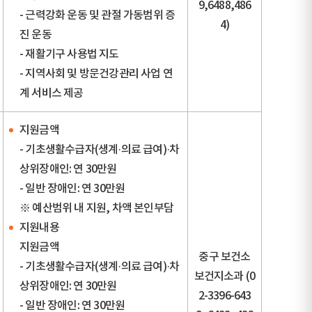
9,6488,486
- 근력강화 운동 및 관절 가동범위 증
4)
진 운동
- 재활기구 사용법 지도
- 지역사회 및 방문건강관리 사업 연
계 서비스 제공
지원금액
- 기초생활수급자(생계·의료 급여)·차
상위장애인: 연 30만원
- 일반 장애인: 연 30만원
※ 예산범위 내 지원, 차액 본인부담
지원내용
지원금액
중구 보건소
- 기초생활수급자(생계·의료 급여)·차
보건지소과 (0
상위장애인: 연 30만원
2-3396-643
- 일반 장애인: 연 30만원