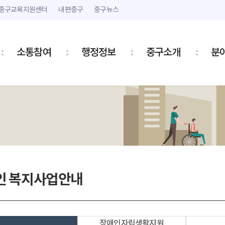
본문 내용 바로가기
주메뉴 바로가기
중구교육지원센터
내편중구
중구뉴스
소통참여
행정정보
중구소개
분
인 복지사업안내
장애인자립생활지원