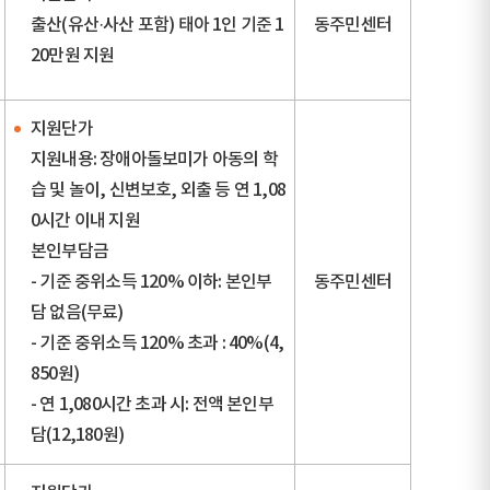
출산(유산·사산 포함) 태아 1인 기준 1
동주민센터
20만원 지원
지원단가
지원내용: 장애아돌보미가 아동의 학
습 및 놀이, 신변보호, 외출 등 연 1,08
0시간 이내 지원
본인부담금
- 기준 중위소득 120% 이하: 본인부
동주민센터
담 없음(무료)
- 기준 중위소득 120% 초과 : 40%(4,
850원)
- 연 1,080시간 초과 시: 전액 본인부
담(12,180원)