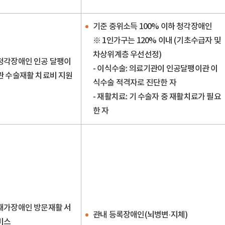
기준 중위소득 100% 이하 청각장애인
※ 1인가구는 120% 이내 (기초수급자 및
차상위계층 우선선정)
청각장애인 인공 달팽이
- 이식수술: 의료기관이 인공달팽이관 이
관 수술재활 치료비 지원
식수술 적격자로 진단한 자
- 재활치료: 기 수술자 중 재활치료가 필요
한 자
재가장애인 방문재활 서
관내 등록장애인(뇌병변·지체)
비스