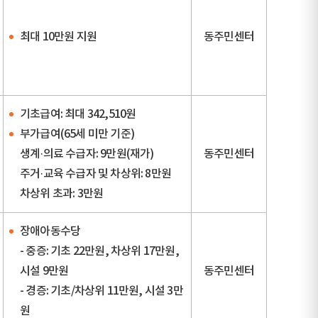
최대 10만원 지원
동주민센터
기초급여: 최대 342,510원
부가급여(65세 미만 기준)
생계·의료 수급자: 9만원(재가)
동주민센터
주거·교육 수급자 및 차상위: 8만원
차상위 초과: 3만원
장애아동수당
- 중증: 기초 22만원, 차상위 17만원,
시설 9만원
동주민센터
- 경증: 기초/차상위 11만원, 시설 3만
원