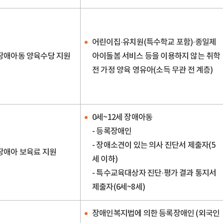
어린이집·유치원(특수학교 포함)·종일제
장애아동 양육수당 지원
아이돌봄 서비스 등을 이용하지 않는 취학
전 가정 양육 영유아(소득 무관 전 계층)
0세~12세 장애아동
- 등록장애인
- 장애소견이 있는 의사 진단서 제출자(5
장애아 보육료 지원
세 이하)
- 특수교육대상자 진단·평가 결과 통지서
제출자(6세~8세)
장애인복지법에 의한 등록장애인 (외국인