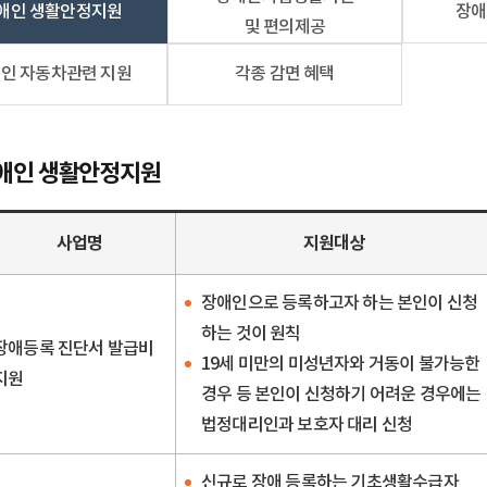
애인 생활안정지원
장애
및 편의제공
인 자동차관련 지원
각종 감면 혜택
애인 생활안정지원
사업명
지원대상
장애인으로 등록하고자 하는 본인이 신청
하는 것이 원칙
장애등록 진단서 발급비
19세 미만의 미성년자와 거동이 불가능한
지원
경우 등 본인이 신청하기 어려운 경우에는
법정대리인과 보호자 대리 신청
신규로 장애 등록하는 기초생활수급자