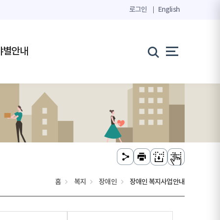
로그인
English
야별안내
홈
복지
장애인
장애인 복지사업안내