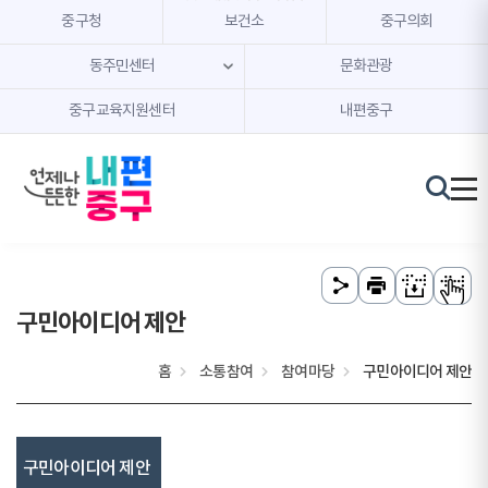
본문 내용 바로가기
주메뉴 바로가기
중구청
보건소
중구의회
동주민센터
문화관광
중구교육지원센터
내편중구
구민아이디어 제안
홈
소통참여
참여마당
구민아이디어 제안
구민아이디어 제안