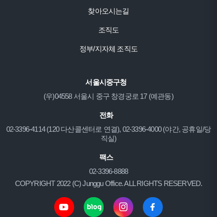
찾아오시는길
조직도
정부/지자체 조직도
서울시중구청
(우)04558 서울시 중구 창경궁로 17 (예관동)
전화
02-3396-4114 (120 다산콜센터로 연결), 02-3396-4000 (야간, 공휴일/당
직실)
팩스
02-3396-8888
COPYRIGHT 2022 (C) Junggu Office. ALL RIGHTS RESERVED.