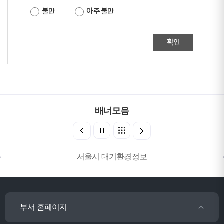
불만
아주 불만
확인
배너모음
서울시 대기환경정보
부서 홈페이지