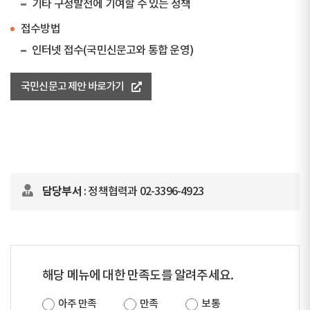
기타 구정발전에 기여할 수 있는 정책
접수방법
인터넷 접수(국민신문고와 통합 운영)
국민신문고 제안 바로가기
담당부서
: 정책협력과 02-3396-4923
해당 메뉴에 대한 만족도를 알려주세요.
아주 만족
만족
보통