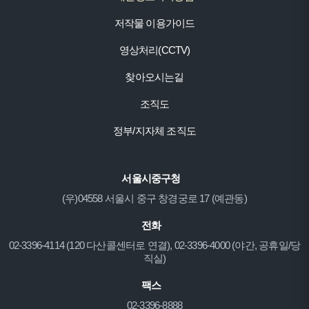
저작물 이용가이드
영상처리(CCTV)
찾아오시는길
조직도
정부/지자체 조직도
서울시중구청
(우)04558 서울시 중구 창경궁로 17 (예관동)
전화
02-3396-4114 (120 다산콜센터로 연결), 02-3396-4000 (야간, 공휴일/당
직실)
팩스
02-3396-8888