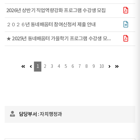
2026년 상반기 직업역량강화 프로그램 수강생 모집
２０２６년 동네배움터 참여신청서 제출 안내
★ 2025년 동네배움터 가을학기 프로그램 수강생 모집 안내 ★
첫 페이지 (이동불가)
이전 페이지 (이동불가)
다음 페이지
마지막 페이
1
2
3
4
5
6
7
8
9
10
담당부서
: 자치행정과