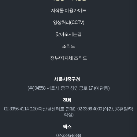
저작물 이용가이드
영상처리(CCTV)
찾아오시는길
조직도
정부/지자체 조직도
서울시중구청
(우)04558 서울시 중구 창경궁로 17 (예관동)
전화
02-3396-4114 (120 다산콜센터로 연결), 02-3396-4000 (야간, 공휴일/당
직실)
팩스
02-3396-8888