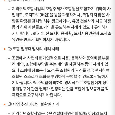
지역주택조합사업의 모집주체가 조합원을 모집하기 위하여 사
업계획, 토지확보(매입)율 등을 과장하거나, 확정되지 않은 사
항을 확정된 것처럼 허위 광고하거나, 유명 건설사가 시공 예정
등의 허위 사실들로 가입을 유도하는 사례가 있으니 유의하시
기 바랍니다. ※ 가입 전 토지이용계획, 토지사용권원과 토지소
유권을 반드시 확인하시기 바랍니다.
② 조합·업무대행사의 비리 사례
조합에서 사업비를 개인적으로 사용, 용역사와 용역비를 부풀
려 계약, 조합에 부담을 주는 계약을 체결하는 등의 사례가 있
으니 조합에 정보공개 요청 등 조합원의 권리를 적극 행사하여
조합원 스스로가 조합을 투명하게 운영할 수 있도록 감독하시
기 바랍니다. ※ 주택법에 의하여 명시적으로 조합원에게 정보
공개청구에 관한 권리가 인정되는 만큼 조합에 정보공개를 적
극적으로 요구하시기 바랍니다.
③ 사업 추진 기간의 불확실 사례
지역주택조합사업은 주택건설대지면적의 95% 이상의 토지