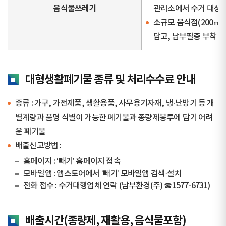
음식물쓰레기
관리소에서 수거 대상 
소규모 음식점(200㎡
담고, 납부필증 부착 후
대형생활폐기물 종류 및 처리수수료 안내
종류 : 가구, 가전제품, 생활용품, 사무용기자재, 냉·난방기 등 개
별계량과 품명 식별이 가능한 폐기물과 종량제봉투에 담기 어려
운 폐기물
배출신고방법 :
홈페이지 : ‘빼기’ 홈페이지 접속
모바일앱 : 앱스토어에서 ‘빼기’ 모바일앱 검색·설치
전화 접수 : 수거대행업체 연락 (남부환경(주) ☎1577-6731)
배출시간(종량제, 재활용, 음식물포함)