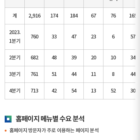
계
2,916
174
184
67
76
165
2023.
760
33
47
23
6
57
1분기
2분기
682
48
39
20
10
34
3분기
761
51
44
11
8
44
4분기
713
42
54
13
52
30
홈페이지 메뉴별 수요 분석
홈페이지 방문자가 주로 이용하는 페이지 분석