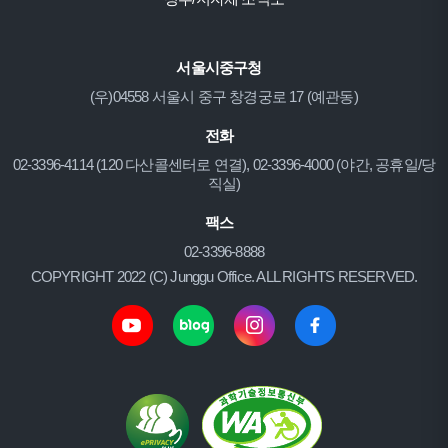
서울시중구청
(우)04558 서울시 중구 창경궁로 17 (예관동)
전화
02-3396-4114 (120 다산콜센터로 연결), 02-3396-4000 (야간, 공휴일/당
직실)
팩스
02-3396-8888
COPYRIGHT 2022 (C) Junggu Office. ALL RIGHTS RESERVED.