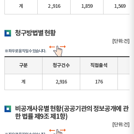
계
2 ,916
1,859
1,569
청구방법별 현황
[단위:건]
※ 좌우로 움직일 수 있습니다.
구분
청구건수
직접출석
계
2,916
176
비공개사유별 현황(공공기관의 정보공개에 관
한 법률 제9조 제1항)
[단위:건]