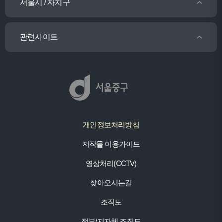
서울시 / 자치구
관련사이트
개인정보처리방침
저작물 이용가이드
영상처리(CCTV)
찾아오시는길
조직도
정부/지자체 조직도