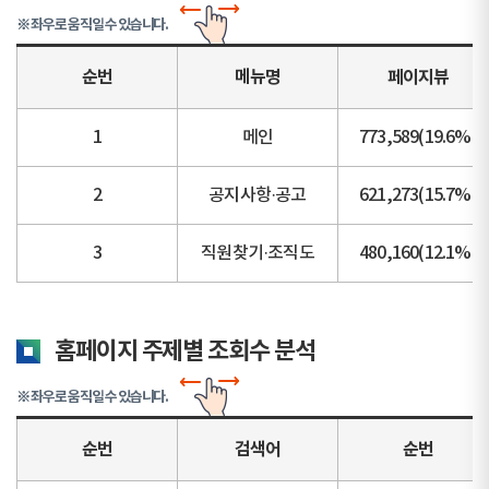
※ 좌우로 움직일 수 있습니다.
순번
메뉴명
페이지뷰
1
메인
773,589(19.6%)
2
공지사항·공고
621,273(15.7%)
3
직원찾기·조직도
480,160(12.1%)
홈페이지 주제별 조회수 분석
※ 좌우로 움직일 수 있습니다.
순번
검색어
순번