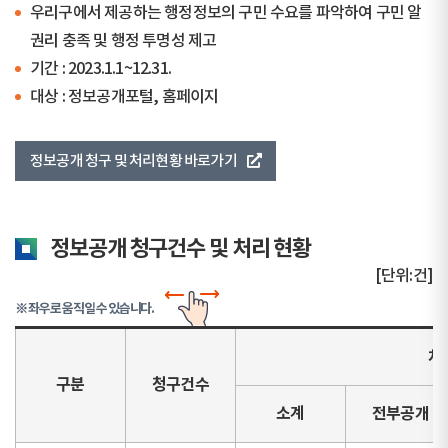
우리구에서 제공하는 행정정보의 구민 수요를 파악하여 구민 알
권리 충족 및 행정 투명성 제고
기간 : 2023.1.1~12.31.
대상 : 정보공개포털, 홈페이지
정보공개 청구 및 처리현황 바로가기
정보공개 청구건수 및 처리 현황
[단위:건]
※ 좌우로 움직일 수 있습니다.
처
구분
청구건수
소계
전부공개