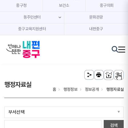
본문 내용 바로가기
주메뉴 바로가기
중구청
보건소
중구의회
동주민센터
문화관광
중구교육지원센터
내편중구
행정자료실
홈
행정정보
정보공개
행정자료실