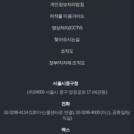
개인정보처리방침
저작물 이용가이드
영상처리(CCTV)
찾아오시는길
조직도
정부/지자체 조직도
서울시중구청
(우)04558 서울시 중구 창경궁로 17 (예관동)
전화
02-3396-4114 (120 다산콜센터로 연결), 02-3396-4000 (야간, 공휴일/당
직실)
팩스