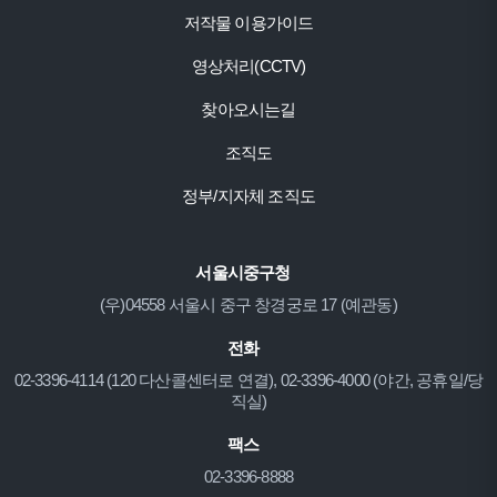
저작물 이용가이드
영상처리(CCTV)
찾아오시는길
조직도
정부/지자체 조직도
서울시중구청
(우)04558 서울시 중구 창경궁로 17 (예관동)
전화
02-3396-4114 (120 다산콜센터로 연결), 02-3396-4000 (야간, 공휴일/당
직실)
팩스
02-3396-8888