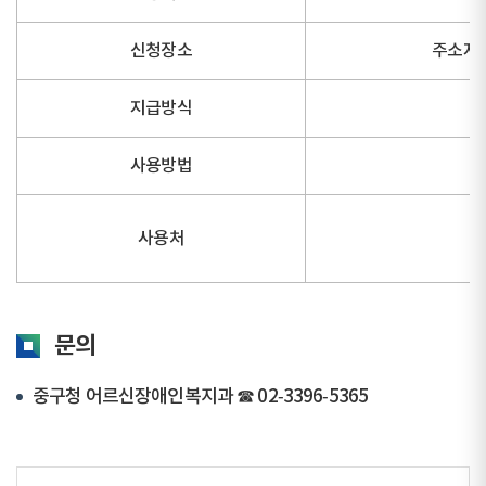
신청장소
주소지 
지급방식
사용방법
사용처
문의
중구청 어르신장애인복지과 ☎ 02‑3396‑5365