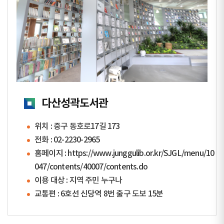
다산성곽도서관
위치 : 중구 동호로17길 173
전화 :
02-2230-2965
홈페이지 :
https://www.junggulib.or.kr/SJGL/menu/10
047/contents/40007/contents.do
이용 대상 : 지역 주민 누구나
교통편 : 6호선 신당역 8번 출구 도보 15분