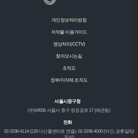
개인정보처리방침
저작물 이용가이드
영상처리(CCTV)
찾아오시는길
조직도
정부/지자체 조직도
서울시중구청
(우)04558 서울시 중구 창경궁로 17 (예관동)
전화
02-3396-4114 (120 다산콜센터로 연결), 02-3396-4000 (야간, 공휴일/당
직실)