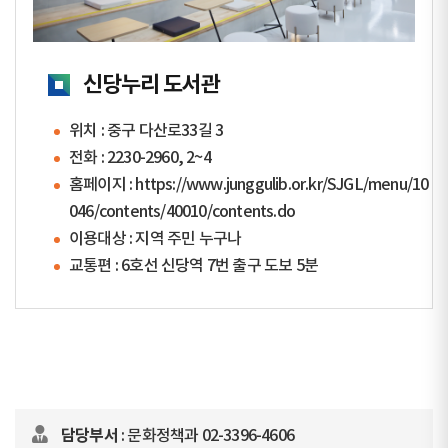
신당누리 도서관
위치 : 중구 다산로33길 3
전화 :
2230-2960, 2~4
홈페이지 :
https://www.junggulib.or.kr/SJGL/menu/10
046/contents/40010/contents.do
이용대상 : 지역 주민 누구나
교통편 : 6호선 신당역 7번 출구 도보 5분
담당부서
: 문화정책과 02-3396-4606