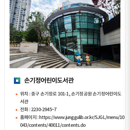
손기정어린이도서관
위치 : 중구 손기정로 101-1, 손기정공원 손기정어린이도
서관
전화 :
2230-2945~7
홈페이지 :
https://www.junggulib.or.kr/SJGL/menu/10
043/contents/40011/contents.do