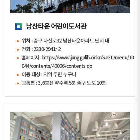
남산타운 어린이도서관
위치 : 중구 다산로32 남산타운아파트 단지 내
전화 :
2230-2941~2
홈페이지 :
https://www.junggulib.or.kr/SJGL/menu/10
044/contents/40006/contents.do
이용 대상 : 지역 주민 누구나
교통편 : 3,6호선 약수역 5분 출구 도보 10분