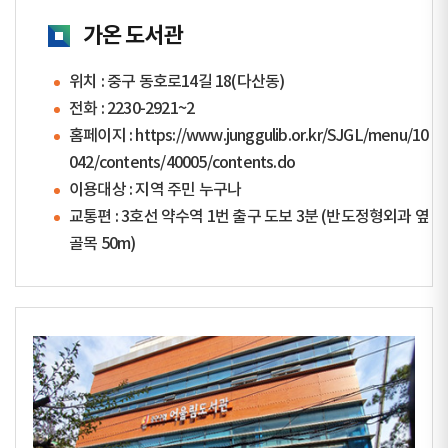
가온 도서관
위치 : 중구 동호로14길 18(다산동)
전화 :
2230-2921~2
홈페이지 :
https://www.junggulib.or.kr/SJGL/menu/10
042/contents/40005/contents.do
이용대상 : 지역 주민 누구나
교통편 : 3호선 약수역 1번 출구 도보 3분 (반도정형외과 옆
골목 50m)