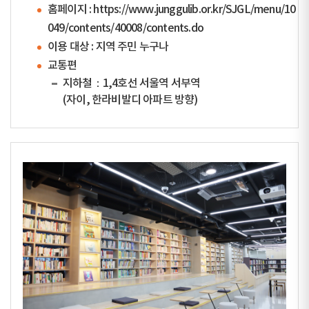
홈페이지 :
https://www.junggulib.or.kr/SJGL/menu/10
049/contents/40008/contents.do
이용 대상 : 지역 주민 누구나
교통편
지하철：1,4호선 서울역 서부역
(자이, 한라비발디 아파트 방향)