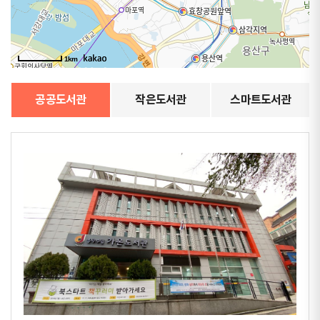
1km
공공도서관
작은도서관
스마트도서관