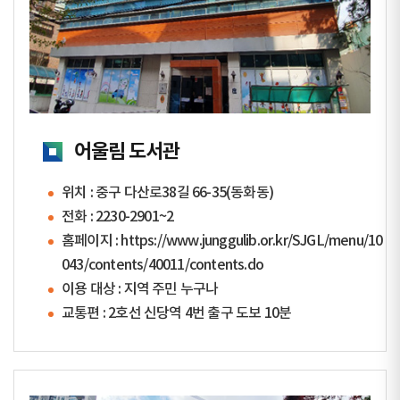
어울림 도서관
위치 : 중구 다산로38길 66-35(동화동)
전화 :
2230-2901~2
홈페이지 :
https://www.junggulib.or.kr/SJGL/menu/10
043/contents/40011/contents.do
이용 대상 : 지역 주민 누구나
교통편 : 2호선 신당역 4번 출구 도보 10분