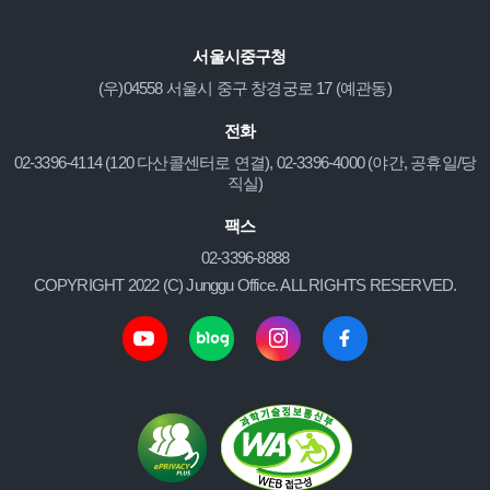
서울시중구청
(우)04558 서울시 중구 창경궁로 17 (예관동)
전화
02-3396-4114 (120 다산콜센터로 연결), 02-3396-4000 (야간, 공휴일/당
직실)
팩스
02-3396-8888
COPYRIGHT 2022 (C) Junggu Office. ALL RIGHTS RESERVED.