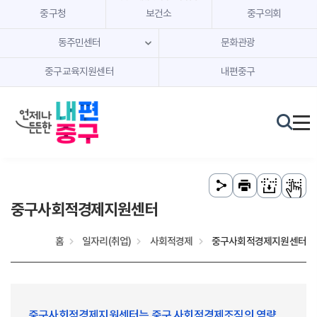
본문 내용 바로가기
주메뉴 바로가기
중구청
보건소
중구의회
동주민센터
문화관광
중구교육지원센터
내편중구
중구사회적경제지원센터
홈
일자리(취업)
사회적경제
중구사회적경제지원센터
중구사회적경제지원센터는 중구 사회적경제조직의 역량