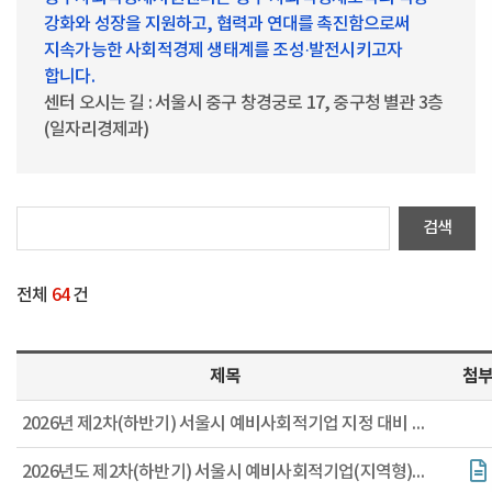
강화와 성장을 지원하고, 협력과 연대를 촉진함으로써
지속가능한 사회적경제 생태계를 조성·발전시키고자
합니다.
센터 오시는 길 : 서울시 중구 창경궁로 17, 중구청 별관 3층
(일자리경제과)
전체
64
건
제목
첨
2026년 제2차(하반기) 서울시 예비사회적기업 지정 대비 교육(설명회) 참여기업 모집
2026년도 제2차(하반기) 서울시 예비사회적기업(지역형) 지정계획 공고