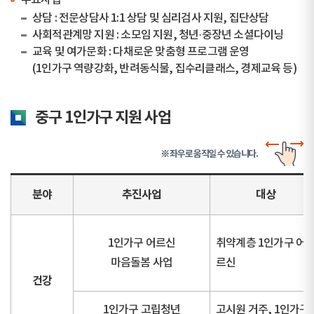
주요사업
상담 : 전문상담사 1:1 상담 및 심리검사 지원, 집단상담
사회적관계망 지원 : 소모임 지원, 청년·중장년 소셜다이닝
교육 및 여가문화 : 다채로운 맞춤형 프로그램 운영
(1인가구 역량강화, 반려동식물, 집수리클래스, 경제교육 등)
중구 1인가구 지원 사업
※ 좌우로 움직일 수 있습니다.
분야
추진사업
대상
1인가구 어르신
취약계층 1인가구 어
마음돌봄 사업
르신
건강
1인가구 고립청년
고시원 거주, 1인가구