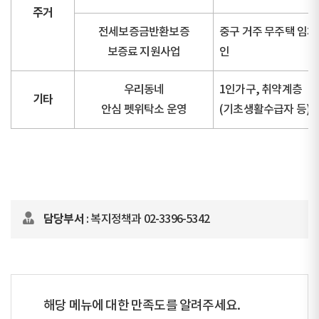
주거
전세보증금반환보증
중구 거주 무주택 임차
보증료 지원사업
인
우리동네
1인가구, 취약계층
기타
안심 펫위탁소 운영
(기초생활수급자 등)
담당부서
: 복지정책과 02-3396-5342
해당 메뉴에 대한 만족도를 알려주세요.