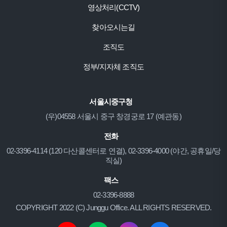
영상처리(CCTV)
찾아오시는길
조직도
정부/지자체 조직도
서울시중구청
(우)04558 서울시 중구 창경궁로 17 (예관동)
전화
02-3396-4114 (120 다산콜센터로 연결), 02-3396-4000 (야간, 공휴일/당
직실)
팩스
02-3396-8888
COPYRIGHT 2022 (C) Junggu Office. ALL RIGHTS RESERVED.