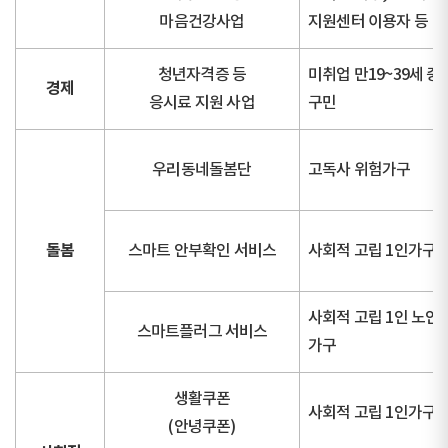
마음건강사업
지원센터 이용자 등
청년자격증 등
미취업 만19~39세 중
경제
응시료 지원 사업
구민
우리동네돌봄단
고독사 위험가구
돌봄
스마트 안부확인 서비스
사회적 고립 1인가구
사회적 고립 1인 노인
스마트플러그 서비스
가구
생활쿠폰
사회적 고립 1인가구
(안녕쿠폰)