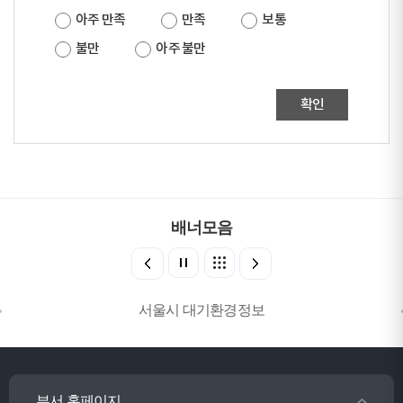
아주 만족
만족
보통
불만
아주 불만
확인
배너모음
서울시 대기환경정보
부서 홈페이지