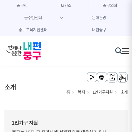
본문 내용 바로가기
주메뉴 바로가기
중구청
보건소
중구의회
동주민센터
문화관광
중구교육지원센터
내편중구
소개
홈
복지
1인가구지원
소개
1인가구 지원