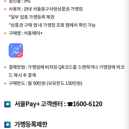
할인율 : 5%
사용처 : 관내 서울중구사랑상품권 가맹점
*일부 업종 가맹등록 제한
*상품권 구매 앱 내 가맹점 조회 탭에서 확인 가능
구매앱 : 서울페이+
결제방법 : 가맹점에 비치된 QR코드를 스캔하거나 가맹점에 바코
드 제시 후 결제
구매한도 : 월 50만원 (보유한도 150만원)
서울Pay+ 고객센터 : ☎1600-6120
가맹등록제한