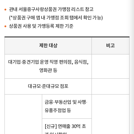
관내 서울중구사랑상품권 가맹점 리스트 참고
(*상품권 구매 앱 내 가맹점 조회 탭에서 확인 가능)
상품권 사용 및 가맹등록 제한 기준
제한 대상
비고
대기업·중견기업 운영 직영 편의점, 음식점,
영화관 등
대규모·준대규모 점포
금융·부동산업 및 사행·
유흥주점업 등
[신규] 연매출 30억 초