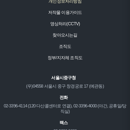
개인정보처리방침
저작물 이용가이드
영상처리(CCTV)
찾아오시는길
조직도
정부/지자체 조직도
서울시중구청
(우)04558 서울시 중구 창경궁로 17 (예관동)
전화
02-3396-4114 (120 다산콜센터로 연결), 02-3396-4000 (야간, 공휴일/당
직실)
팩스