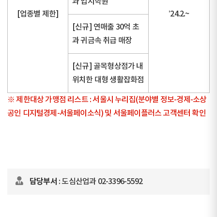
과 입시학원
[업종별 제한]
’24.2.~
[신규] 연매출 30억 초
과 귀금속 취급 매장
[신규] 골목형상점가 내
위치한 대형 생활잡화점
※ 제한대상 가맹점 리스트 : 서울시 누리집(분야별 정보-경제-소상
공인 디지털경제-서울페이소식) 및 서울페이플러스 고객센터 확인
담당부서
: 도심산업과 02-3396-5592