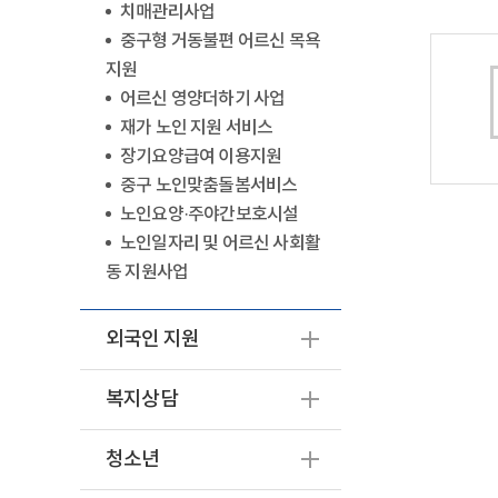
치매관리사업
중구형 거동불편 어르신 목욕
지원
어르신 영양더하기 사업
재가 노인 지원 서비스
장기요양급여 이용지원
중구 노인맞춤돌봄서비스
노인요양·주야간보호시설
노인일자리 및 어르신 사회활
동 지원사업
외국인 지원
복지상담
청소년