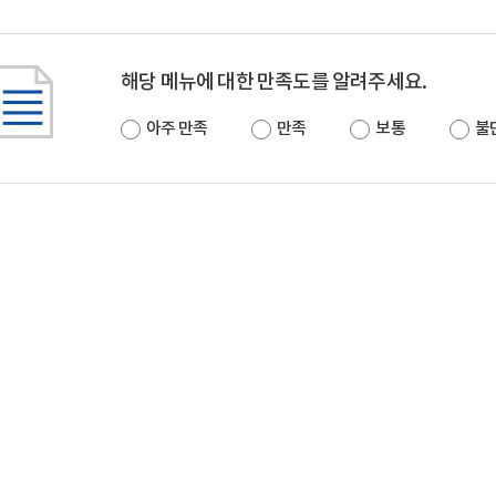
해당 메뉴에 대한 만족도를 알려주세요.
아주 만족
만족
보통
불