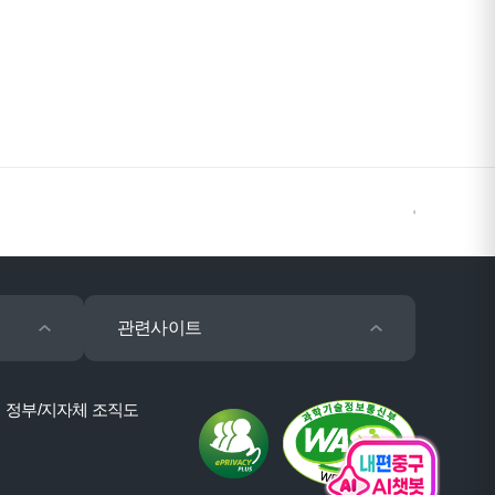
관련사이트
정부/지자체 조직도