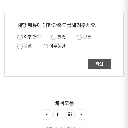
해당 메뉴에 대한 만족도를 알려주세요.
아주 만족
만족
보통
불만
아주 불만
확인
배너모음