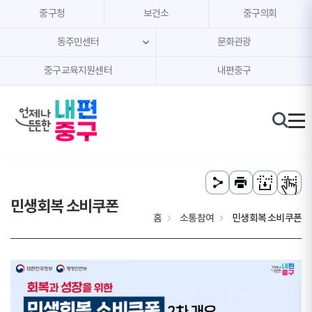
본문 내용 바로가기
주메뉴 바로가기
중구청
보건소
중구의회
동주민센터
문화관광
중구교육지원센터
내편중구
민생회복 소비쿠폰
홈
소통참여
민생회복 소비쿠폰