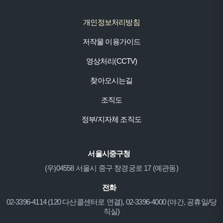
개인정보처리방침
저작물 이용가이드
영상처리(CCTV)
찾아오시는길
조직도
정부/지자체 조직도
서울시중구청
(우)04558 서울시 중구 창경궁로 17 (예관동)
전화
02-3396-4114 (120 다산콜센터로 연결), 02-3396-4000 (야간, 공휴일/당
직실)