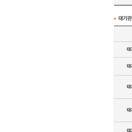
대기관
대
대
대
대
대