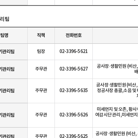
리팀
팀명
직책
전화번호
기관리팀
팀장
02-3396-5621
공사장·생활민원 (비산, 소
기관리팀
주무관
02-3396-5627
배
공사장·생활민원 (비산, 
기관리팀
주무관
02-3396-5635
정공사장 총괄,소음 및
미세먼지 및 오존, 황
기관리팀
주무관
02-3396-5626
여감시단 관리,미세먼지
공사장·생활민원 (비산, 
기관리팀
주무관
02-3396-5625