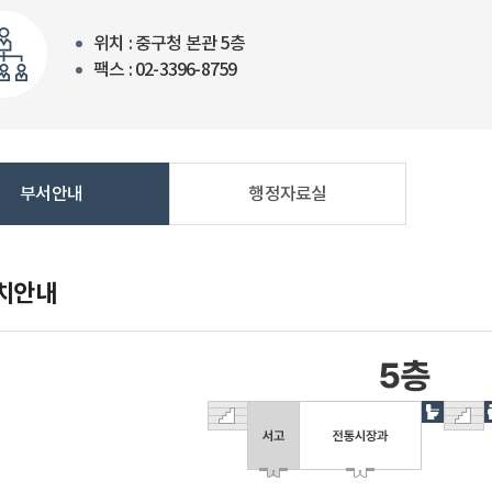
위치 : 중구청 본관 5층
팩스 : 02-3396-8759
부서안내
행정자료실
치안내