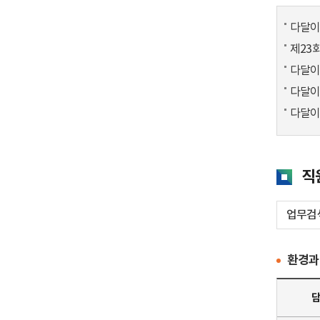
다달이
제23
다달이
다달이
다달이
직
환경과