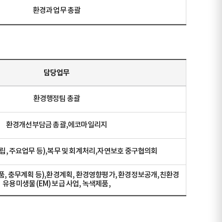
환경과 업무 총괄
담당업무
환경행정팀 총괄
환경개선부담금 총괄,에코마일리지
수립, 주요업무 등),복무 및 회계처리,자연보호 중구협의회
품, 충무계획 등),환경계획, 환경영향평가, 환경정보공개,친환경
유용미생물 (EM) 보급 사업, 녹색제품,