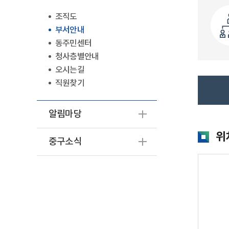
조직도
부서안내
동주민센터
청사층별안내
오시는길
직원찾기
알림마당
위
중구소식