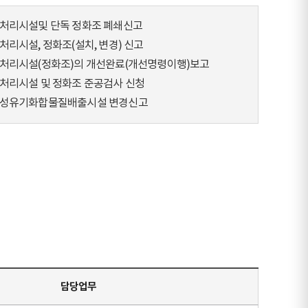
처리시설및 단독 정화조 폐쇄신고
처리시설, 정화조(설치, 변경) 신고
처리시설(정화조)의 개선완료(개선명령이행)보고
처리시설 및 정화조 준공검사 신청
성유기화합물질배출시설 변경신고
담당업무