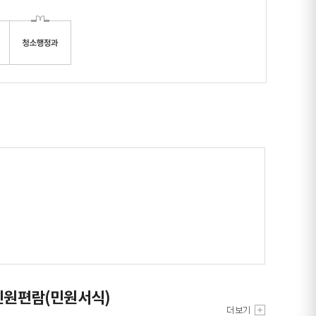
민원편람(민원서식)