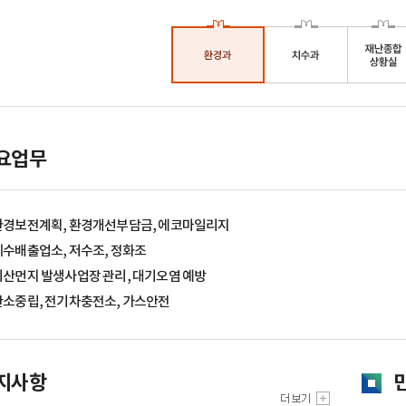
요업무
환경보전계획, 환경개선부담금, 에코마일리지
폐수배출업소, 저수조, 정화조
비산먼지 발생사업장 관리, 대기오염 예방
탄소중립, 전기차충전소, 가스안전
지사항