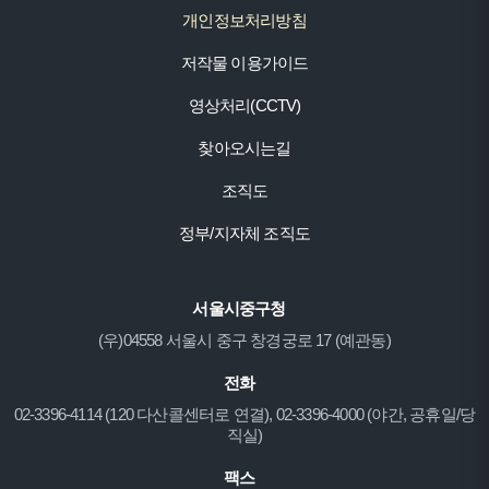
개인정보처리방침
저작물 이용가이드
영상처리(CCTV)
찾아오시는길
조직도
정부/지자체 조직도
서울시중구청
(우)04558 서울시 중구 창경궁로 17 (예관동)
전화
02-3396-4114 (120 다산콜센터로 연결), 02-3396-4000 (야간, 공휴일/당
직실)
팩스