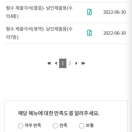
필수 제출각서(물품)- 날인제출용(수
2022-06-30
의4종)
필수 제출각서(용역)- 날인제출용(수
2022-06-30
의7종)
첫 페이지 (이동불가)
이전 페이지 (이동불가)
다음 페이지 (이동불가)
마지막 페이지
1
2
해당 메뉴에 대한 만족도를 알려주세요.
아주 만족
만족
보통