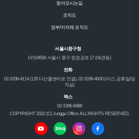
찾아오시는길
조직도
정부/지자체 조직도
서울시중구청
(우)04558 서울시 중구 창경궁로 17 (예관동)
전화
02-3396-4114 (120 다산콜센터로 연결), 02-3396-4000 (야간, 공휴일/당
직실)
팩스
02-3396-8888
COPYRIGHT 2022 (C) Junggu Office. ALL RIGHTS RESERVED.