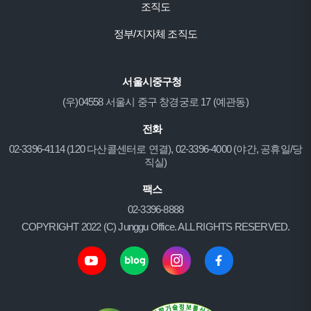
조직도
정부/지자체 조직도
서울시중구청
(우)04558 서울시 중구 창경궁로 17 (예관동)
전화
02-3396-4114 (120 다산콜센터로 연결), 02-3396-4000 (야간, 공휴일/당
직실)
팩스
02-3396-8888
COPYRIGHT 2022 (C) Junggu Office. ALL RIGHTS RESERVED.