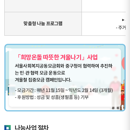
▸ 
맞춤형 나눔 프로그램
- 주거
「희망온돌 따뜻한 겨울나기」사업
서울사회복지공동모금회와 중구청이 협력하여 추진하
는 민·관 협력 모금 운동으로
겨울철 집중모금 캠페인입니다.
- 모금기간 : 매년 11월 15일 ~ 익년도 2월 14일 (3개월)
- 후원방법 : 성금 및 성품(생필품 등) 기부
나눔사업 절차