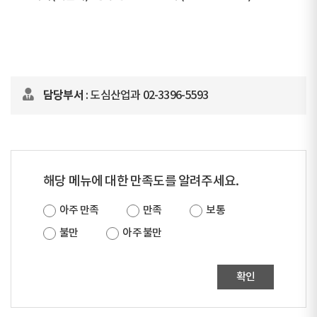
담당부서
: 도심산업과 02-3396-5593
해당 메뉴에 대한 만족도를 알려주세요.
아주 만족
만족
보통
불만
아주 불만
확인