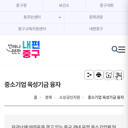
본문 내용 바로가기
주메뉴 바로가기
중구청
보건소
중구의회
동주민센터
문화관광
중구교육지원센터
내편중구
중소기업 육성기금 융자
홈
경제
소상공인지원
중소기업 육성기금 융자
자금난에 어려움을 겪고 있는 중구 관내 유망 중소기업체 및