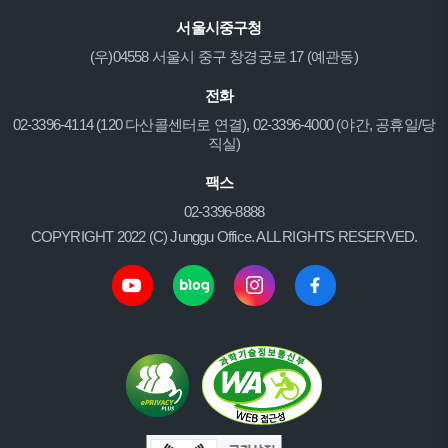
서울시중구청
(우)04558 서울시 중구 창경궁로 17 (예관동)
전화
02-3396-4114 (120 다산콜센터로 연결), 02-3396-4000 (야간, 공휴일/당
직실)
팩스
02-3396-8888
COPYRIGHT 2022 (C) Junggu Office. ALL RIGHTS RESERVED.