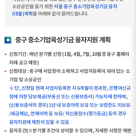
소상공인을 돕기 위한
서울 중구 중소기업육성기금 융자
(대출)계획
을 아래와 같이 알려드립니다.
중구 중소기업육성기금 융자지원 계획
신청기간 : 매년 분기별 신청 (1월, 4월, 7월, 10월경 중구 홈페이
지에 공고 예정)
신청대상 : 중구에 사업장이 소재하고 사업자등록이 되어 있는 소
기업 및 소상공인
※ 단, 신청일 현재 사업자등록한 지 6개월이 경과한, 은행여신규
정에 의한 담보제공(부동산 또는 신용보증서) 가능자에 한하며,
(신용보증서의 경우) 1년 내 보증이력 보유 또는 보증한도 미보유
/세금체납, 연체이력 등 보유/ 저신용점수(평가등급) 등의 경우
융자지원에 제한이 있을 수 있음
융자조건(※분기별 조건이 상이할 수 있으며, 자세한 사항은 매분