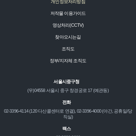
개인정보처리방침
저작물 이용가이드
영상처리(CCTV)
찾아오시는길
조직도
정부/지자체 조직도
서울시중구청
(우)04558 서울시 중구 창경궁로 17 (예관동)
전화
02-3396-4114 (120 다산콜센터로 연결), 02-3396-4000 (야간, 공휴일/당
직실)
팩스