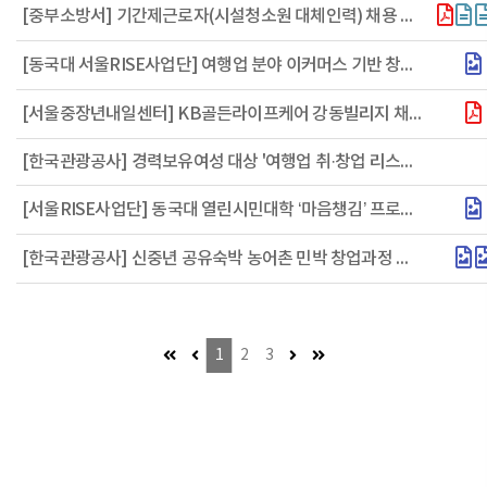
[중부소방서] 기간제근로자(시설청소원 대체인력) 채용 공고
[동국대 서울RISE사업단] 여행업 분야 이커머스 기반 창업실전과정 교육생 모집
[서울중장년내일센터] KB골든라이프케어 강동빌리지 채용설명회 참여자 모집
[한국관광공사] 경력보유여성 대상 '여행업 취·창업 리스타트 과정' 교육생 모집
[서울RISE사업단] 동국대 열린시민대학 ‘마음챙김’ 프로그램 참여자 모집
[한국관광공사] 신중년 공유숙박 농어촌 민박 창업과정 교육생 모집
첫 페이지 (이동불가)
이전 페이지 (이동불가)
다음 페이지 (이동불가)
마지막 페이지
1
2
3