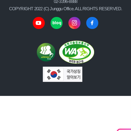
02-3396-8888
COPYRIGHT 2022 (C) Junggu Office. ALL RIGHTS RESERVED.