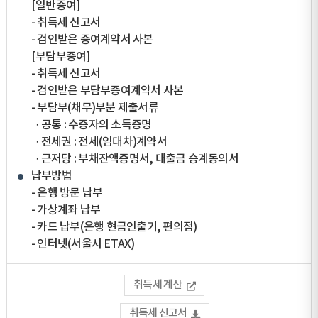
[일반증여]
- 취득세 신고서
- 검인받은 증여계약서 사본
[부담부증여]
- 취득세 신고서
- 검인받은 부담부증여계약서 사본
- 부담부(채무)부분 제출서류
· 공통 : 수증자의 소득증명
· 전세권 : 전세(임대차)계약서
· 근저당 : 부채잔액증명서, 대출금 승계동의서
납부방법
- 은행 방문 납부
- 가상계좌 납부
- 카드 납부(은행 현금인출기, 편의점)
- 인터넷(서울시 ETAX)
취득세 계산
취득세 신고서