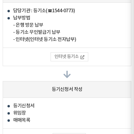
담당기관 : 등기소(☎1544-0773)
납부방법
- 은행 방문 납부
- 등기소 무인발급기 납부
- 인터넷(인터넷 등기소 전자납부)
인터넷 등기소
등기신청서 작성
등기신청서
위임장
매매목록