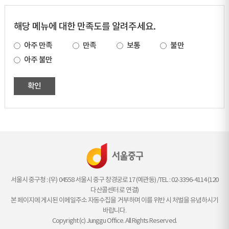
해당 메뉴에 대한 만족도를 알려주세요.
아주 만족
만족
보통
불만
아주 불만
확인
서울시 중구청 : (우) 04558 서울시 중구 창경궁로 17 (예관동) /TEL : 02-3396-4114 (120
다산콜센터로 연결)
본 페이지에 게시된 이메일주소 자동수집을 거부하며 이를 위반 시 처벌을 유념하시기
바랍니다.
Copyright (c) Junggu Office. All Rights Reserved.