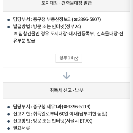
토지대장 · 건축물대장 발급
담당부서 : 중구청 부동산정보과(☎3396-5907)
발급방법 : 방문 또는 인터넷(정부24)
※ 집합건물인 경우 토지대장-대지권등록부, 건축물대장-전
유부분 발급
정부 24
취득세 신고 · 납부
담당부서 : 중구청 세무1과(☎3396-5119)
신고기한 : 취득일로부터 60일 이내(납부기한 동일)
신고방법 : 방문 또는 인터넷(서울시 ETAX)
필요서류