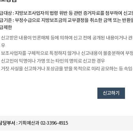
급대상 : 지방보조사업자의 법령 위반 등 관련 증거자료를 첨부하여 신고
급기준 : 부정수급으로 지방보조금의 교부결정을 취소한 금액 또는 반환을
급제한
신고받은 내용이 언론매체 등에 의하여 신고 전에 공개된 내용이거나 관
우
보조사업자를 구체적으로 특정하지 않거나 신고내용이 불충분하여 부정
신고인이 익명이나 가명 또는 타인의 명의로 신고한 경우
거짓 사실을 신고하거나 포상금을 받을 목적으로 미리 공모하는 등 속임
신고하기
담당부서
: 기획예산과 02-3396-4915