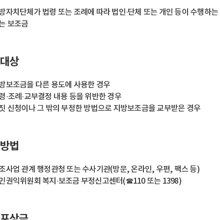
방자치단체가 법령 또는 조례에 따라 법인·단체 또는 개인 등이 수행하는
는 보조금
대상
방보조금을 다른 용도에 사용한 경우
령·조례·교부결정 내용 등을 위반한 경우
짓 신청이나 그 밖의 부정한 방법으로 지방보조금을 교부받은 경우
방법
조사업 관계 행정관청 또는 수사기관(방문, 온라인, 우편, 팩스 등)
민권익위원회 복지·보조금 부정신고센터(☎110 또는 1398)
포상금