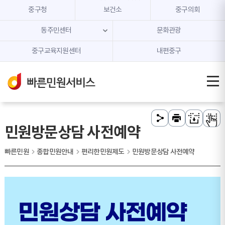
본문 내용 바로가기
주메뉴 바로가기
중구청
보건소
중구의회
동주민센터
문화관광
중구교육지원센터
내편중구
민원방문상담 사전예약
빠른민원
종합민원안내
편리한민원제도
민원방문상담 사전예약