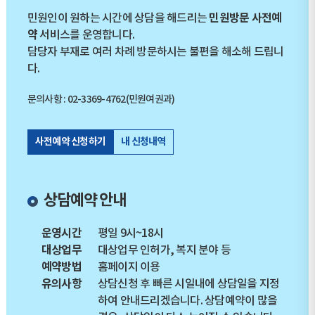
민원방문 사전예
민원인이 원하는 시간에 상담을 해드리는
약
서비스를 운영합니다.
담당자 부재로 여러 차례 방문하시는 불편을 해소해 드립니
다.
문의사항 : 02-3369-4762(민원여권과)
사전예약 신청하기
내 신청내역
상담예약 안내
운영시간
평일 9시~18시
대상업무
대상업무 인허가, 복지 분야 등
예약방법
홈페이지 이용
유의사항
상담신청 후 빠른 시일내에 상담일을 지정
하여 안내드리겠습니다. 상담예약이 많을