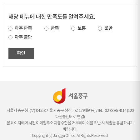
해당 메뉴에 대한 만족도를 알려주세요.
아주 만족
만족
보통
불만
아주 불만
확인
서울시 중구청 : (우) 04558 서울시 중구 창경궁로 17 (예관동) /TEL : 02-3396-4114 (120
다산콜센터로 연결)
본 페이지에 게시된 이메일주소 자동수집을 거부하며 이를 위반 시 처벌을 유념하시기
바랍니다.
Copyright (c) Junggu Office. All Rights Reserved.