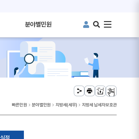
분야별민원
빠른민원
분야별민원
지방세(세무)
지방세 납세자보호관
진실적