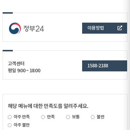
이용방법
고객센터
1588-2188
평일 9:00 ~ 18:00
해당 메뉴에 대한 만족도를 알려주세요.
아주 만족
만족
보통
불만
아주 불만