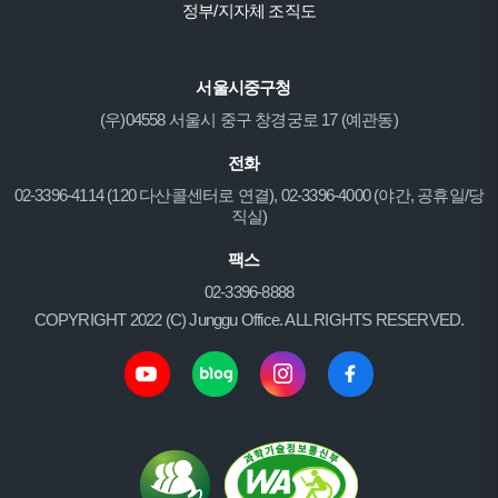
정부/지자체 조직도
서울시중구청
(우)04558 서울시 중구 창경궁로 17 (예관동)
전화
02-3396-4114 (120 다산콜센터로 연결), 02-3396-4000 (야간, 공휴일/당
직실)
팩스
02-3396-8888
COPYRIGHT 2022 (C) Junggu Office. ALL RIGHTS RESERVED.