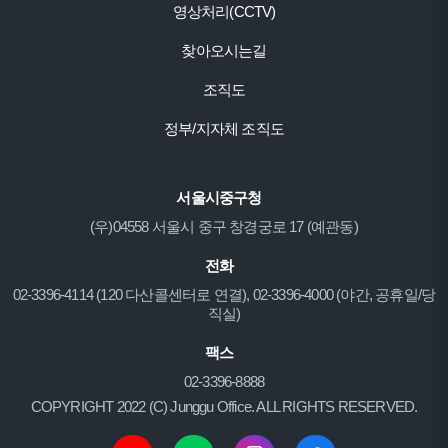
영상처리(CCTV)
찾아오시는길
조직도
정부/지자체 조직도
서울시중구청
(우)04558 서울시 중구 창경궁로 17 (예관동)
전화
02-3396-4114 (120 다산콜센터로 연결), 02-3396-4000 (야간, 공휴일/당
직실)
팩스
02-3396-8888
COPYRIGHT 2022 (C) Junggu Office. ALL RIGHTS RESERVED.