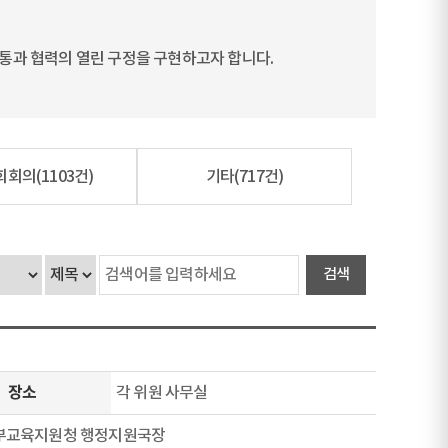
통과 협력의 열린 구정을 구현하고자 합니다.
회회의
(1103건)
기타
(717건)
장소
각 위원 사무실
중부교육지원청 행정지원국장