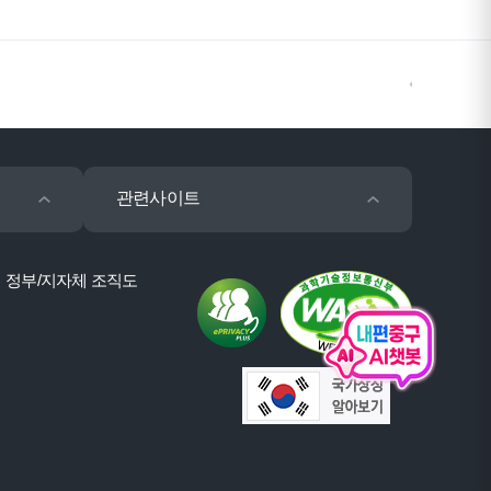
관련사이트
정부/지자체 조직도