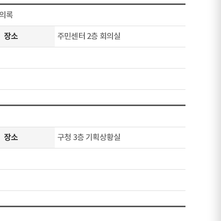
회의록
장소
주민센터 2층 회의실
장소
구청 3층 기획상황실