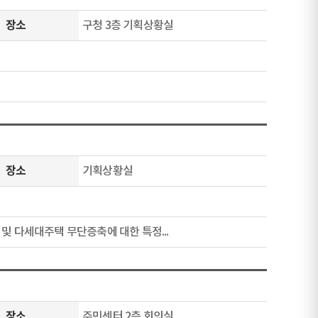
장소
구청 3층 기획상황실
장소
기획상황실
 및 다세대주택 무단증축에 대한 특정...
장소
주민센터 2층 회의실