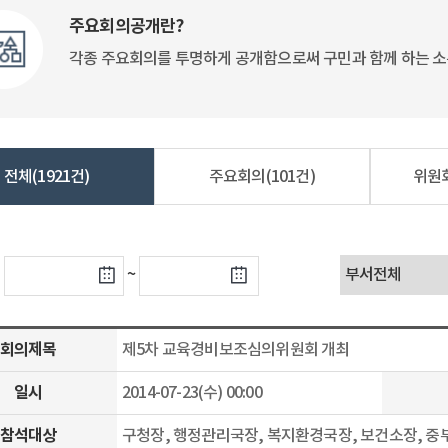
주요회의공개란?
각종 주요회의를 투명하게 공개함으로써 구민과 함께 하는 소
전체
(1921건)
주요회의
(101건)
위원
~
회의제목
제5차 교육경비보조심의위원회 개최
일시
2014-07-23(수) 00:00
참석대상
구청장, 행정관리국장, 복지환경국장, 보건소장, 