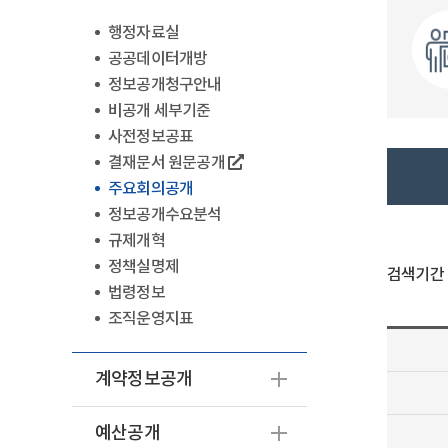
행정자료실
공공데이터개방
정보공개청구안내
비공개 세부기준
사전정보공표
결재문서 원문공개
주요회의공개
정보공개수요분석
규제개혁
정책실명제
검색기간
법령정보
조직운영지표
계약정보공개
예산공개