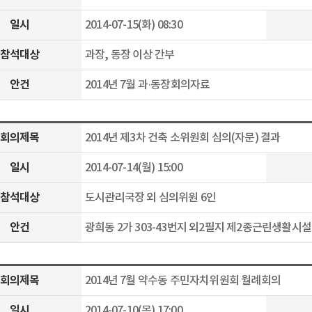
일시
2014-07-15(화) 08:30
참석대상
과장, 동장 이상 간부
안건
2014년 7월 과·동장회의자료
회의제목
2014년 제3차 건축 소위원회 심의(자문) 결과
일시
2014-07-14(월) 15:00
참석대상
도시관리국장 외 심의위원 6인
안건
광희동 2가 303-43번지 외2필지 제2종근린생활시설
회의제목
2014년 7월 약수동 주민자치위원회 월례회의
일시
2014-07-10(목) 17:00