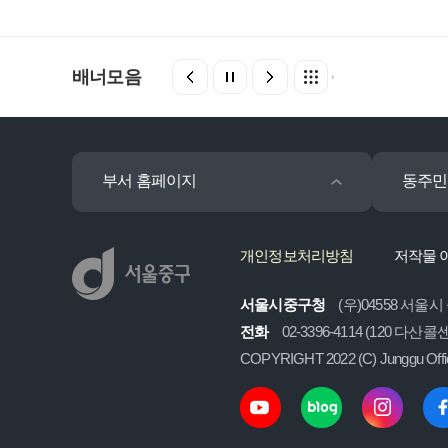
배너모음
부서 홈페이지
동주민
개인정보처리방침
저작물 
서울시중구청
(우)04558 서울시
전화
02-3396-4114 (120 다산
COPYRIGHT 2022 (C) Junggu Off