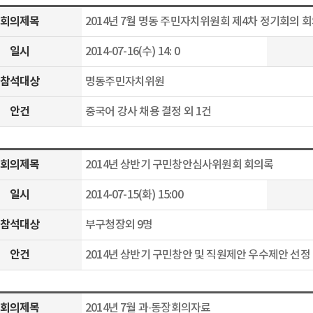
회의제목
2014년 7월 명동 주민자치위원회 제4차 정기회의 
일시
2014-07-16(수) 14: 0
참석대상
명동주민자치위원
안건
중국어 강사 채용 결정 외 1건
회의제목
2014년 상반기 구민창안심사위원회 회의록
일시
2014-07-15(화) 15:00
참석대상
부구청장외 9명
안건
2014년 상반기 구민창안 및 직원제안 우수제안 선정
회의제목
2014년 7월 과·동장회의자료