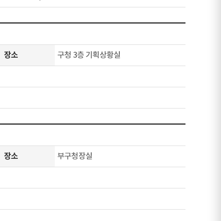
장소
구청 3층 기획상황실
장소
부구청장실