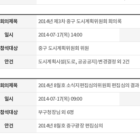
회의제목
2014년 제3차 중구 도시계획위원회 회의록
일시
2014-07-17(목) 14:00
참석대상
중구 도시계획위원회 위원
안건
도시계획시설(도로, 공공공지) 변경결정 외 2건
회의제목
2014년 8월호 소식지편집심의위원회 편집심의 결과
일시
2014-07-17(목) 09:00
참석대상
부구청장님 외 6명
안건
2014년 8월호 중구광장 편집심의