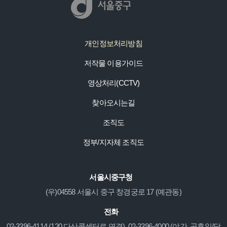
개인정보처리방침
저작물 이용가이드
영상처리(CCTV)
찾아오시는길
조직도
정부/지자체 조직도
서울시중구청
(우)04558 서울시 중구 창경궁로 17 (예관동)
전화
02-3396-4114 (120 다산콜센터로 연결), 02-3396-4000 (야간, 공휴일/당