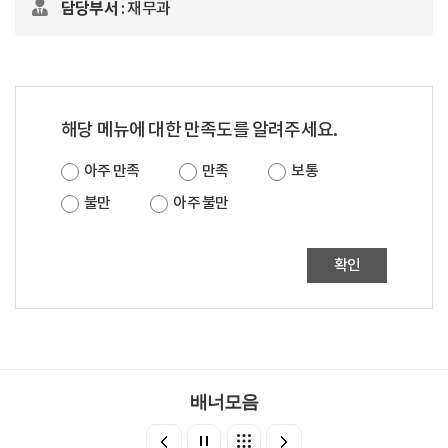
담당부서
: 재무과
해당 메뉴에 대한 만족도를 알려주세요.
아주 만족
만족
보통
불만
아주 불만
확인
배너모음