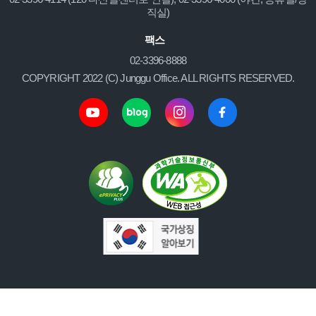
직실)
팩스
02-3396-8888
COPYRIGHT 2022 (C) Junggu Office. ALL RIGHTS RESERVED.