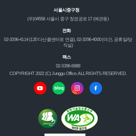
서울시중구청
(우)04558 서울시 중구 창경궁로 17 (예관동)
전화
02-3396-4114 (120 다산콜센터로 연결), 02-3396-4000 (야간, 공휴일/당
직실)
팩스
02-3396-8888
COPYRIGHT 2022 (C) Junggu Office. ALL RIGHTS RESERVED.