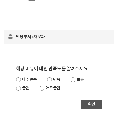
담당부서
: 재무과
해당 메뉴에 대한 만족도를 알려주세요.
아주 만족
만족
보통
불만
아주 불만
확인